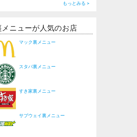
もっとみる >
裏メニューが人気のお店
マック裏メニュー
スタバ裏メニュー
すき家裏メニュー
サブウェイ裏メニュー