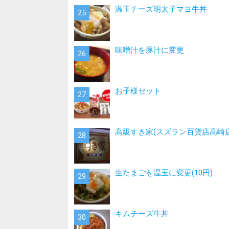
温玉チーズ明太子マヨ牛丼
味噌汁を豚汁に変更
お子様セット
高級すき家(スズラン百貨店高崎店
生たまごを温玉に変更(10円)
キムチーズ牛丼