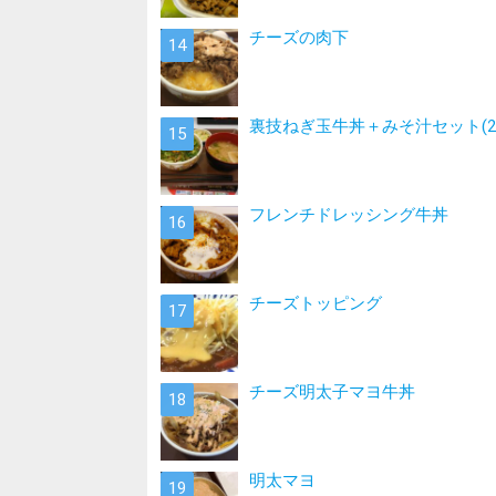
チーズの肉下
裏技ねぎ玉牛丼＋みそ汁セット(2
フレンチドレッシング牛丼
チーズトッピング
チーズ明太子マヨ牛丼
明太マヨ