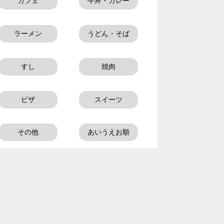
カフェ
牛丼・カレー
ラーメン
うどん・そば
すし
焼肉
ピザ
スイーツ
その他
あいうえお順