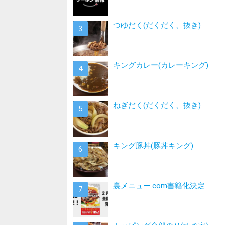
つゆだく(だくだく、抜き)
キングカレー(カレーキング)
ねぎだく(だくだく、抜き)
キング豚丼(豚丼キング)
裏メニュー.com書籍化決定