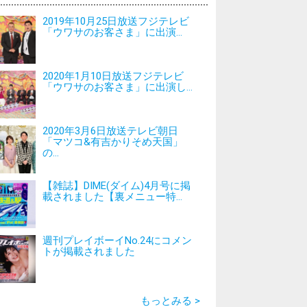
2019年10月25日放送フジテレビ
「ウワサのお客さま」に出演...
2020年1月10日放送フジテレビ
「ウワサのお客さま」に出演し...
2020年3月6日放送テレビ朝日
「マツコ&有吉かりそめ天国」
の...
【雑誌】DIME(ダイム)4月号に掲
載されました【裏メニュー特...
週刊プレイボーイNo.24にコメン
トが掲載されました
もっとみる >