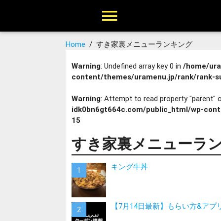
Home
/
すき家裏メニューランキング
Warning
: Undefined array key 0 in
/home/ura
content/themes/uramenu.jp/rank/rank-s
Warning
: Attempt to read property "parent" o
idk0bn6gt664c.com/public_html/wp-cont
15
すき家裏メニューラ
キング牛丼
【7月14日最新】もらい方&アプリ