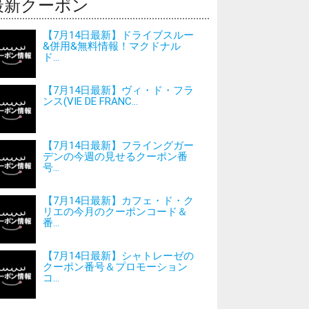
最新クーポン
【7月14日最新】ドライブスルー
&併用&無料情報！マクドナル
ド...
【7月14日最新】ヴィ・ド・フラ
ンス(VIE DE FRANC...
【7月14日最新】フライングガー
デンの今週の見せるクーポン番
号...
【7月14日最新】カフェ・ド・ク
リエの今月のクーポンコード＆
番...
【7月14日最新】シャトレーゼの
クーポン番号＆プロモーション
コ...