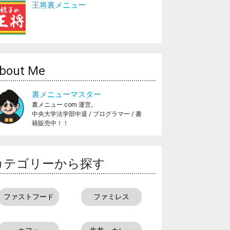
王将裏メニュー
bout Me
裏メニューマスター
裏メニュー.com 運営。
中央大学法学部中退 / プログラマー / 書
籍販売中！！
カテゴリーから探す
ファストフード
ファミレス