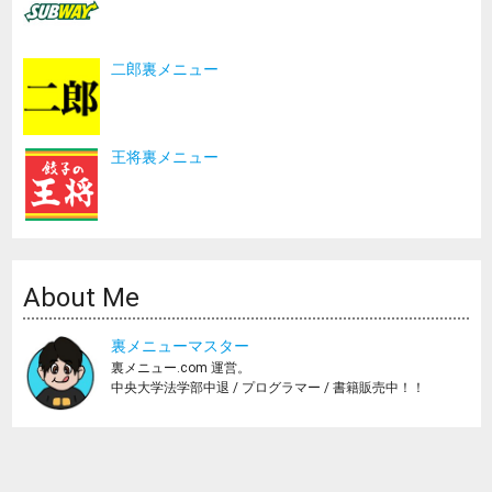
二郎裏メニュー
王将裏メニュー
About Me
裏メニューマスター
裏メニュー.com 運営。
中央大学法学部中退 / プログラマー / 書籍販売中！！