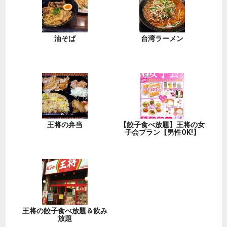
油そば
台湾ラーメン
王将の弁当
【餃子食べ放題】王将の女
子会プラン【男性OK!】
王将の餃子食べ放題＆飲み
放題