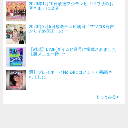
2020年1月10日放送フジテレビ「ウワサのお
客さま」に出演し･･･
2020年3月6日放送テレビ朝日「マツコ&有吉
かりそめ天国」の･･･
【雑誌】DIME(ダイム)4月号に掲載されました
【裏メニュー特･･･
週刊プレイボーイNo.24にコメントが掲載さ
れました
もっとみる >