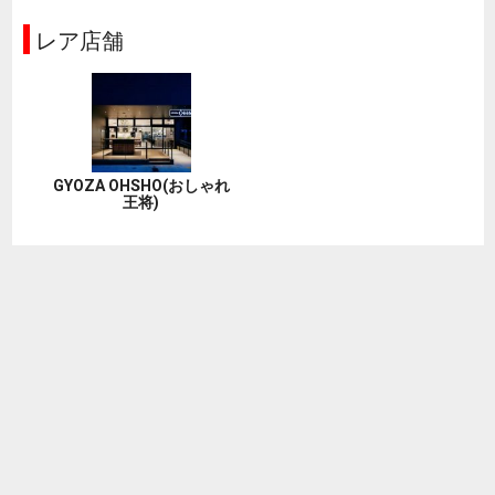
レア店舗
GYOZA OHSHO(おしゃれ
王将)