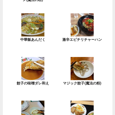
中華飯あんだく
激辛エビチリチャーハン
餃子の味噌ダレ和え
マジック餃子(魔法の粉)