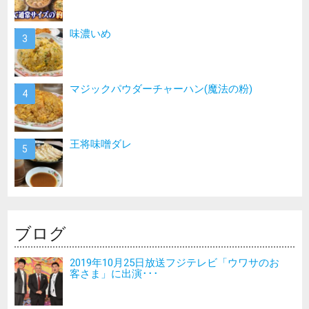
味濃いめ
マジックパウダーチャーハン(魔法の粉)
王将味噌ダレ
ブログ
2019年10月25日放送フジテレビ「ウワサのお
客さま」に出演･･･