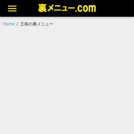
Home
/
王将の裏メニュー