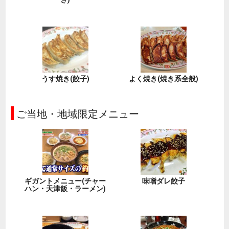
うす焼き(餃子)
よく焼き(焼き系全般)
ご当地・地域限定メニュー
ギガントメニュー(チャー
味噌ダレ餃子
ハン・天津飯・ラーメン)