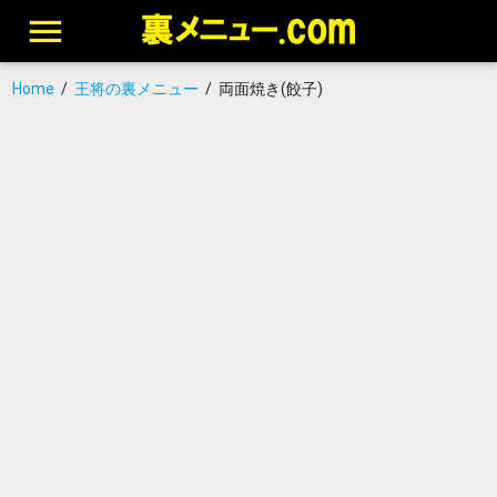
Home
/
王将の裏メニュー
/
両面焼き(餃子)