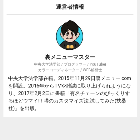
運営者情報
裏メニューマスター
中央大学法学部 / プログラマー / YouTuber
カラーコーディネーター / WEB解析士
中央大学法学部在籍。2015年11月29日裏メニュー.com
を開設。2016年からTVや雑誌に取り上げられようにな
り、2017年2月2日に書籍「有名チェーンのびっくりす
るほどウマイ! ! 噂のカスタマイズ法,試してみた(扶桑
社)」を出版。