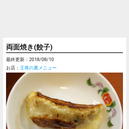
両面焼き(餃子)
最終更新：
2018/08/10
お店：
王将の裏メニュー