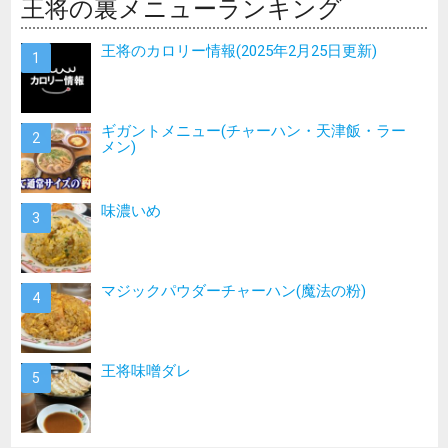
王将の裏メニューランキング
王将のカロリー情報(2025年2月25日更新)
ギガントメニュー(チャーハン・天津飯・ラー
メン)
味濃いめ
マジックパウダーチャーハン(魔法の粉)
王将味噌ダレ