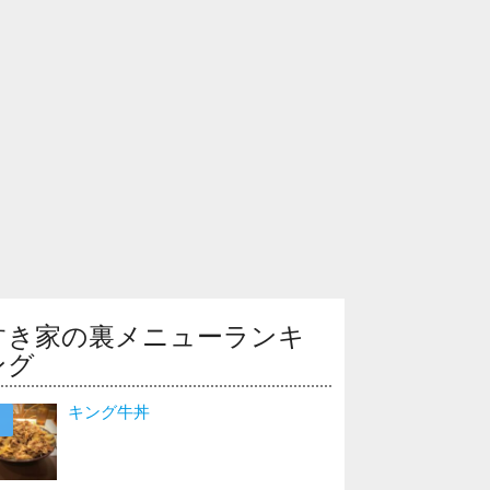
すき家の裏メニューランキ
ング
キング牛丼