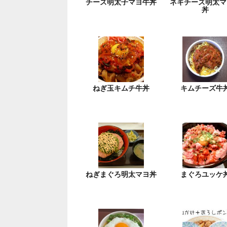
チーズ明太子マヨ牛丼
ネギチーズ明太マ
丼
ねぎ玉キムチ牛丼
キムチーズ牛
ねぎまぐろ明太マヨ丼
まぐろユッケ