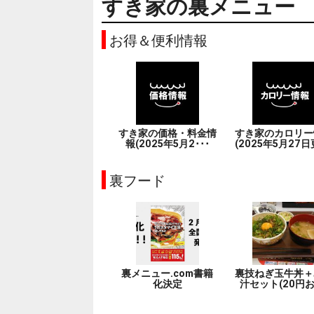
すき家の裏メニュー
お得＆便利情報
すき家の価格・料金情
すき家のカロリー
報(2025年5月2･･･
(2025年5月27日
裏フード
裏メニュー.com書籍
裏技ねぎ玉牛丼＋
化決定
汁セット(20円お