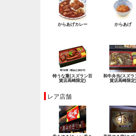
からあげカレー
からあげ
特うな重(スズラン百
和牛弁当(スズラ
貨店高崎限定)
貨店高崎限定
レア店舗