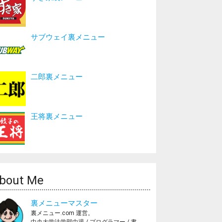
サブウェイ裏メニュー
二郎裏メニュー
王将裏メニュー
bout Me
裏メニューマスター
裏メニュー.com 運営。
中央大学法学部中退 / プログラマー / 書