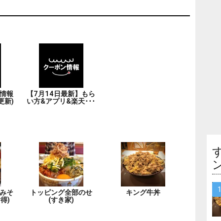
情報
【7月14日最新】もら
更新)
い方&アプリ&楽天･･･
みそ
トッピング全部のせ
キング牛丼
得)
(すき家)