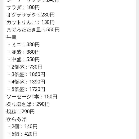
サラダ：180円
オクラサラダ：230円
カットりんご：130円
まぐろたたき皿：550円
牛皿
・ミニ：330円
・並盛：380円
・中盛：550円
・2倍盛：730円
・3倍盛：1060円
・4倍盛：1390円
・5倍盛：1720円
ソーセージ1本：150円
炙り塩さば：290円
焼鮭：290円
からあげ
・2個：140円
・6個：420円