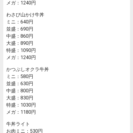
メガ：1240円
わさび山かけ牛丼
ミニ：640円
並盛：690円
中盛：860円
大盛：890円
特盛：1090円
メガ：1240円
かつぶしオクラ牛丼
ミニ：580円
並盛：630円
中盛：800円
大盛：830円
特盛：1030円
メガ：1180円
牛丼ライト
お肉ミニ：530円