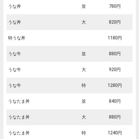
うな丼
並
780円
うな丼
大
820円
特うな丼
1180円
うな牛
並
880円
うな牛
大
920円
うな牛
特
1280円
うなたま丼
並
840円
うなたま丼
大
880円
うなたま丼
特
1240円