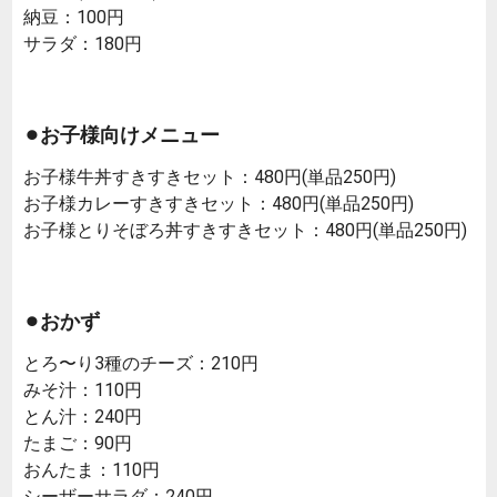
納豆：100円
サラダ：180円
⚫︎お子様向けメニュー
お子様牛丼すきすきセット：480円(単品250円)
お子様カレーすきすきセット：480円(単品250円)
お子様とりそぼろ丼すきすきセット：480円(単品250円)
⚫︎おかず
とろ〜り3種のチーズ：210円
みそ汁：110円
とん汁：240円
たまご：90円
おんたま：110円
シーザーサラダ：240円