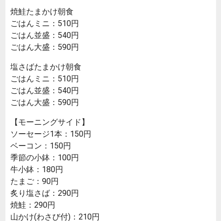
焼鮭たまかけ朝食
ごはんミニ：510円
ごはん並盛：540円
ごはん大盛：590円
塩さばたまかけ朝食
ごはんミニ：510円
ごはん並盛：540円
ごはん大盛：590円
【モーニングサイド】
ソーセージ1本：150円
ベーコン：150円
季節の小鉢：100円
牛小鉢：180円
たまご：90円
炙り塩さば：290円
焼鮭：290円
山かけ(わさび付)：210円