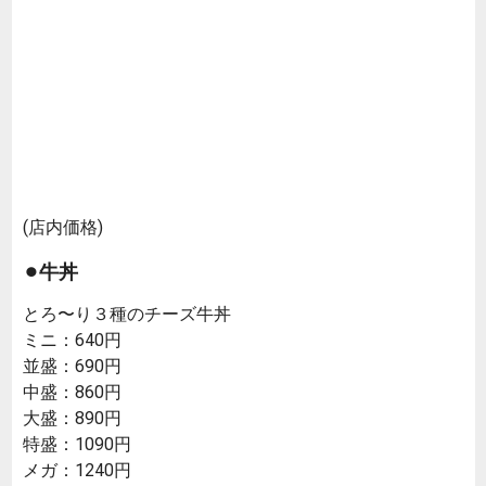
(店内価格)
⚫︎牛丼
とろ〜り３種のチーズ牛丼
ミニ：640円
並盛：690円
中盛：860円
大盛：890円
特盛：1090円
メガ：1240円