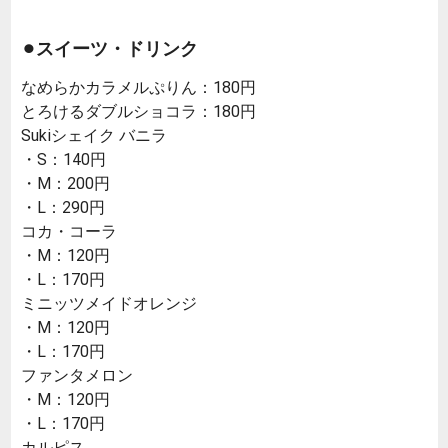
⚫︎スイーツ・ドリンク
なめらかカラメルぷりん：180円
とろけるダブルショコラ：180円
Sukiシェイク バニラ
・S：140円
・M：200円
・L：290円
コカ・コーラ
・M：120円
・L：170円
ミニッツメイドオレンジ
・M：120円
・L：170円
ファンタメロン
・M：120円
・L：170円
カルピス