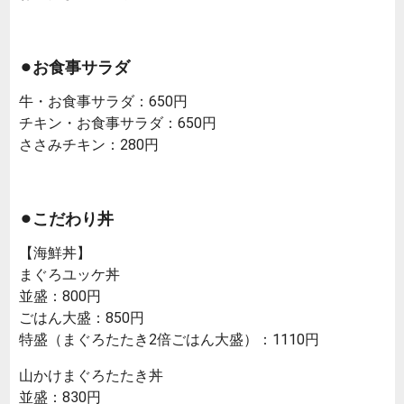
⚫︎お食事サラダ
牛・お食事サラダ：650円
チキン・お食事サラダ：650円
ささみチキン：280円
⚫︎こだわり丼
【海鮮丼】
まぐろユッケ丼
並盛：800円
ごはん大盛：850円
特盛（まぐろたたき2倍ごはん大盛）：1110円
山かけまぐろたたき丼
並盛：830円