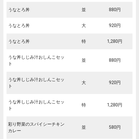
うなとろ丼
並
880円
うなとろ丼
大
920円
うなとろ丼
特
1,280円
うな丼しじみ汁おしんこセッ
並
880円
ト
うな丼しじみ汁おしんこセッ
大
920円
ト
うな丼しじみ汁おしんこセッ
特
1,280円
ト
彩り野菜のスパイシーチキン
並
580円
カレー