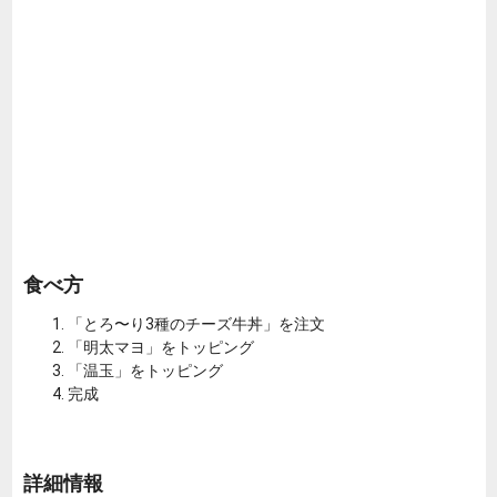
食べ方
「とろ〜り3種のチーズ牛丼」を注文
「明太マヨ」をトッピング
「温玉」をトッピング
完成
詳細情報