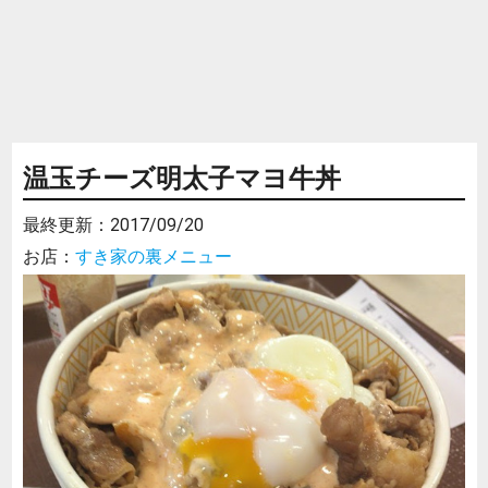
温玉チーズ明太子マヨ牛丼
最終更新：
2017/09/20
お店：
すき家の裏メニュー