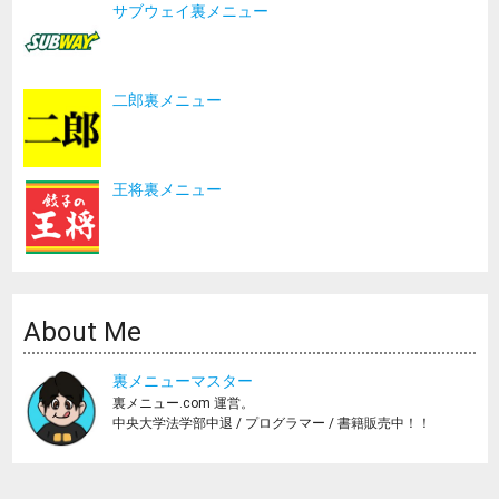
サブウェイ裏メニュー
二郎裏メニュー
王将裏メニュー
About Me
裏メニューマスター
裏メニュー.com 運営。
中央大学法学部中退 / プログラマー / 書籍販売中！！