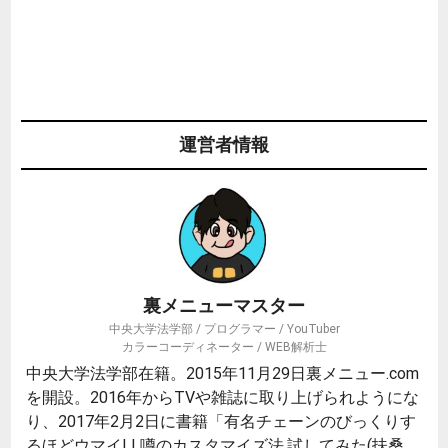
運営者情報
裏メニューマスター
中央大学法学部 / プログラマー / YouTuber
カラーコーディネーター / WEB解析士
中央大学法学部在籍。2015年11月29日裏メニュー.com
を開設。2016年からTVや雑誌に取り上げられようにな
り、2017年2月2日に書籍「有名チェーンのびっくりす
るほどウマイ! ! 噂のカスタマイズ法,試してみた(扶桑