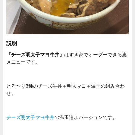
説明
「チーズ明太子マヨ牛丼」
はすき家でオーダーできる裏
メニューです。
とろ〜り3種のチーズ牛丼＋明太マヨ＋温玉の組み合わ
せ。
チーズ明太子マヨ牛丼
の温玉追加バージョンです。