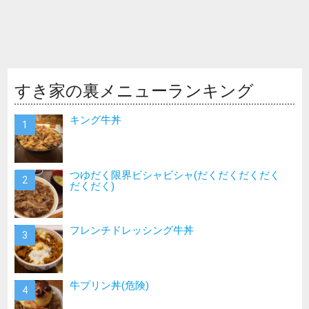
すき家の裏メニューランキング
キング牛丼
つゆだく限界ビシャビシャ(だくだくだくだく
だくだく)
フレンチドレッシング牛丼
牛プリン丼(危険)