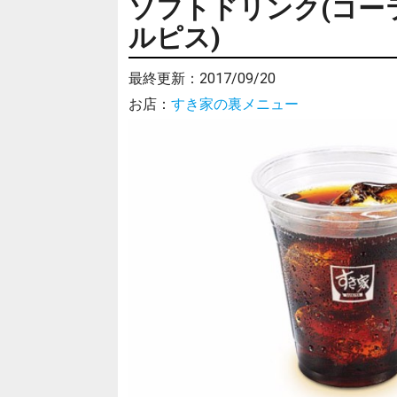
ソフトドリンク(コー
ルピス)
最終更新：
2017/09/20
お店：
すき家の裏メニュー