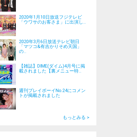
2020年1月10日放送フジテレビ
「ウワサのお客さま」に出演し...
2020年3月6日放送テレビ朝日
「マツコ&有吉かりそめ天国」
の...
【雑誌】DIME(ダイム)4月号に掲
載されました【裏メニュー特...
週刊プレイボーイNo.24にコメン
トが掲載されました
もっとみる >