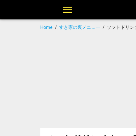
Home
/
すき家の裏メニュー
/
ソフトドリン