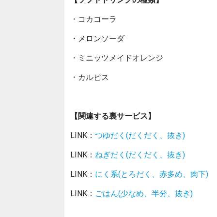
・コカコーラ
・メロンソーダ
・ミニッツメイドオレンジ
・カルピス
【関連する裏サービス】
LINK：
つゆだく(だくだく、抜き)
LINK：
ねぎだく(だくだく、抜き)
LINK：
にく系(とろだく、赤多め、肉下)
LINK：
ごはん(少なめ、半分、抜き)