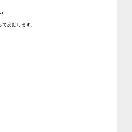
)
って変動します。