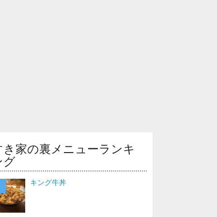
すき家の裏メニューランキ
ング
キング牛丼