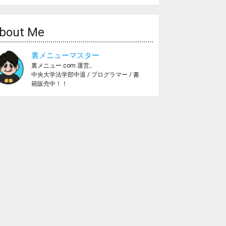
bout Me
裏メニューマスター
裏メニュー.com 運営。
中央大学法学部中退 / プログラマー / 書
籍販売中！！