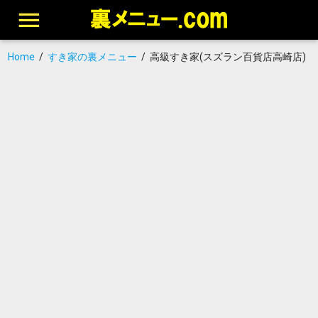
Home
/
すき家の裏メニュー
/
高級すき家(スズラン百貨店高崎店)