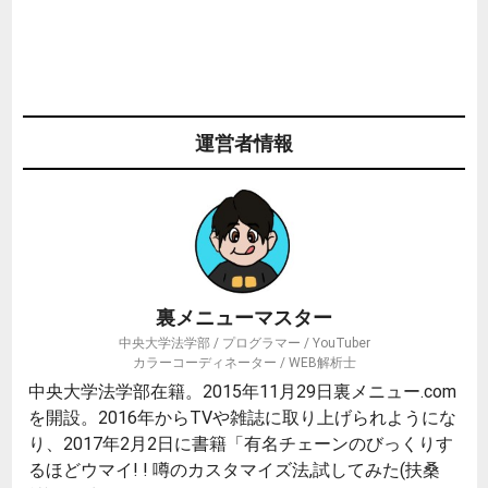
運営者情報
裏メニューマスター
中央大学法学部 / プログラマー / YouTuber
カラーコーディネーター / WEB解析士
中央大学法学部在籍。2015年11月29日裏メニュー.com
を開設。2016年からTVや雑誌に取り上げられようにな
り、2017年2月2日に書籍「有名チェーンのびっくりす
るほどウマイ! ! 噂のカスタマイズ法,試してみた(扶桑