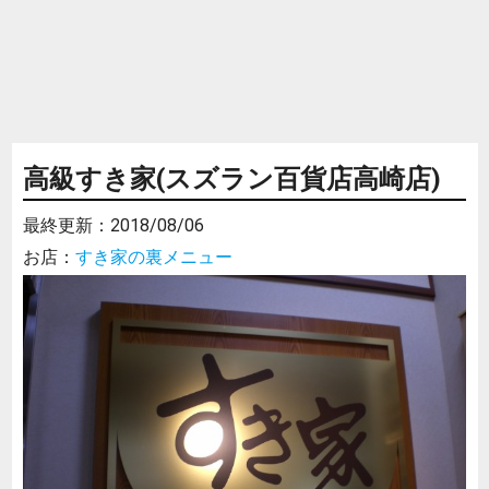
高級すき家(スズラン百貨店高崎店)
最終更新：
2018/08/06
お店：
すき家の裏メニュー