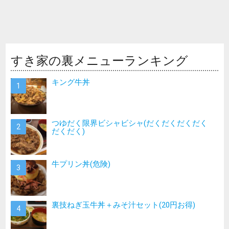
すき家の裏メニューランキング
キング牛丼
つゆだく限界ビシャビシャ(だくだくだくだく
だくだく)
牛プリン丼(危険)
裏技ねぎ玉牛丼＋みそ汁セット(20円お得)