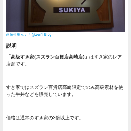
画像引用元：「i@zen1 Blog」
説明
「高級すき家(スズラン百貨店高崎店)」
はすき家のレア
店舗です。
すき家ではスズラン百貨店高崎限定でのみ高級素材を使
った牛丼などを販売しています。
価格は通常のすき家の3倍以上です。