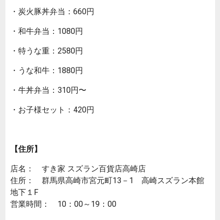
・炭火豚丼弁当：660円
・和牛弁当：1080円
・特うな重：2580円
・うな和牛：1880円
・牛丼弁当：310円〜
・お子様セット：420円
【住所】
店名： すき家 スズラン百貨店高崎店
住所： 群馬県高崎市宮元町13－1 高崎スズラン本館
地下１F
営業時間： 10：00～19：00