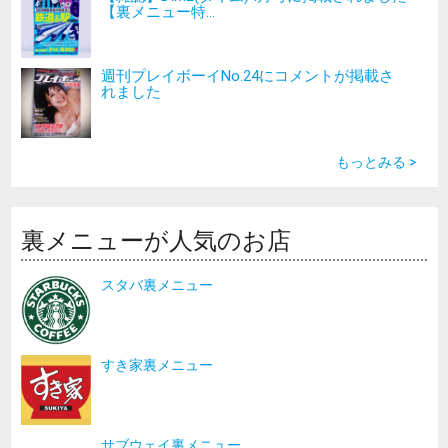
【裏メニュー特...
週刊プレイボーイNo.24にコメントが掲載さ
れました
もっとみる >
裏メニューが人気のお店
スタバ裏メニュー
すき家裏メニュー
サブウェイ裏メニュー