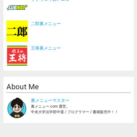
二郎裏メニュー
王将裏メニュー
About Me
裏メニューマスター
裏メニュー.com 運営。
中央大学法学部中退 / プログラマー / 書籍販売中！！