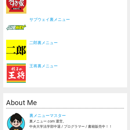
サブウェイ裏メニュー
二郎裏メニュー
王将裏メニュー
About Me
裏メニューマスター
裏メニュー.com 運営。
中央大学法学部中退 / プログラマー / 書籍販売中！！