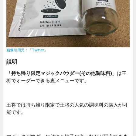
画像引用元：「Twitter」
説明
「持ち帰り限定マジックパウダー(その他調味料)」
は王
将でオーダーできる裏メニューです。
王将では持ち帰り限定で王将の人気の調味料の購入が可
能です。