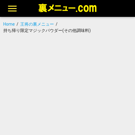
Home
/
王将の裏メニュー
/
持ち帰り限定マジックパウダー(その他調味料)