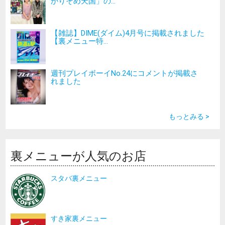
かりそめ天国」の...
【雑誌】DIME(ダイム)4月号に掲載されました
【裏メニュー特...
週刊プレイボーイNo.24にコメントが掲載さ
れました
もっとみる >
裏メニューが人気のお店
スタバ裏メニュー
すき家裏メニュー