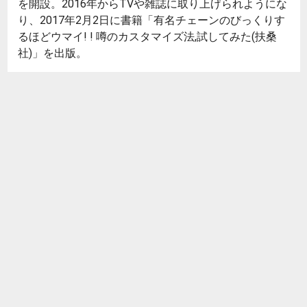
を開設。2016年からTVや雑誌に取り上げられようにな
り、2017年2月2日に書籍「有名チェーンのびっくりす
るほどウマイ! ! 噂のカスタマイズ法,試してみた(扶桑
社)」を出版。