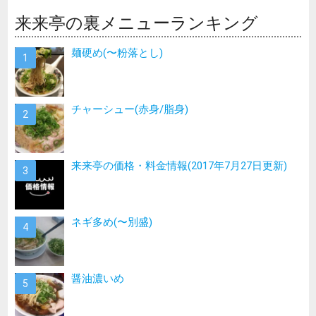
来来亭の裏メニューランキング
麺硬め(〜粉落とし)
チャーシュー(赤身/脂身)
来来亭の価格・料金情報(2017年7月27日更新)
ネギ多め(〜別盛)
醤油濃いめ