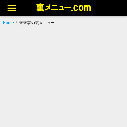
Home
/
来来亭の裏メニュー