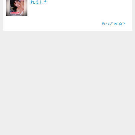
れました
もっとみる >