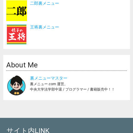
二郎裏メニュー
王将裏メニュー
About Me
裏メニューマスター
裏メニュー.com 運営。
中央大学法学部中退 / プログラマー / 書籍販売中！！
サイト内LINK