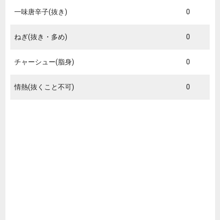
一味唐辛子(抜き)
0
ねぎ(抜き・多め)
0
チャーシュー(脂身)
0
情熱(抜くこと不可)
0