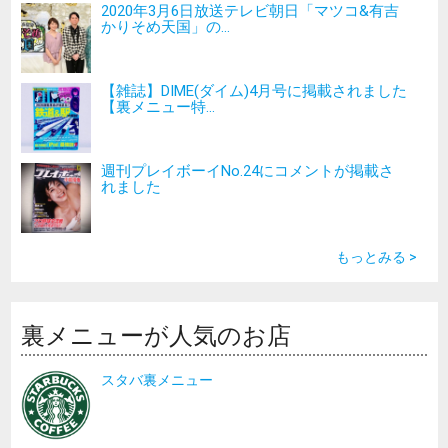
2020年3月6日放送テレビ朝日「マツコ&有吉
かりそめ天国」の...
【雑誌】DIME(ダイム)4月号に掲載されました
【裏メニュー特...
週刊プレイボーイNo.24にコメントが掲載さ
れました
もっとみる >
裏メニューが人気のお店
スタバ裏メニュー