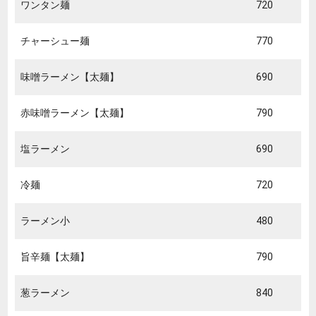
ワンタン麺
720
チャーシュー麺
770
味噌ラーメン【太麺】
690
赤味噌ラーメン【太麺】
790
塩ラーメン
690
冷麺
720
ラーメン小
480
旨辛麺【太麺】
790
葱ラーメン
840