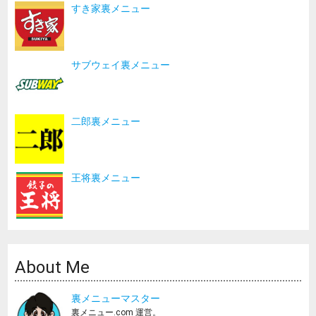
すき家裏メニュー
サブウェイ裏メニュー
二郎裏メニュー
王将裏メニュー
About Me
裏メニューマスター
裏メニュー.com 運営。