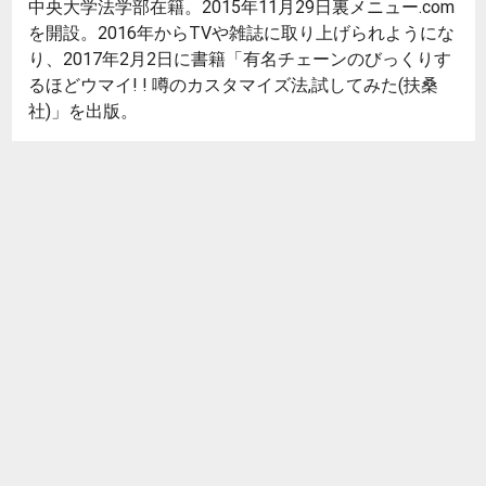
中央大学法学部在籍。2015年11月29日裏メニュー.com
を開設。2016年からTVや雑誌に取り上げられようにな
り、2017年2月2日に書籍「有名チェーンのびっくりす
るほどウマイ! ! 噂のカスタマイズ法,試してみた(扶桑
社)」を出版。