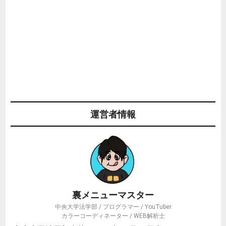
運営者情報
裏メニューマスター
中央大学法学部 / プログラマー / YouTuber
カラーコーディネーター / WEB解析士