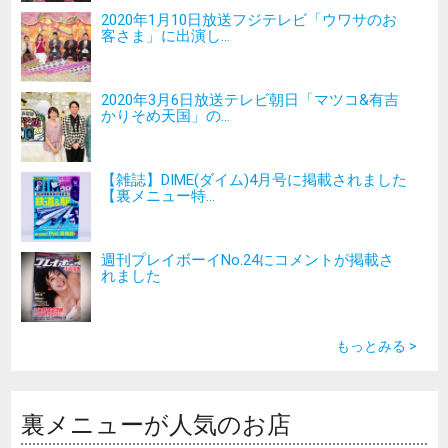
2020年1月10日放送フジテレビ「ウワサのお
客さま」に出演し...
2020年3月6日放送テレビ朝日「マツコ&有吉
かりそめ天国」の...
【雑誌】DIME(ダイム)4月号に掲載されました
【裏メニュー特...
週刊プレイボーイNo.24にコメントが掲載さ
れました
もっとみる >
裏メニューが人気のお店