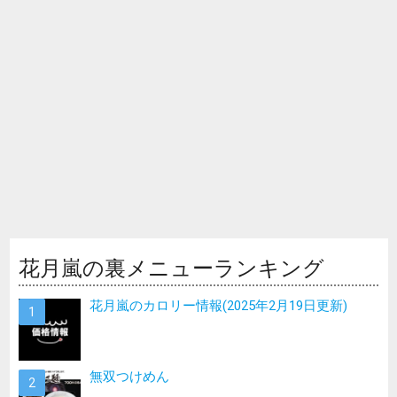
花月嵐の裏メニューランキング
花月嵐のカロリー情報(2025年2月19日更新)
無双つけめん