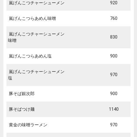
嵐げんこつチャーシューメン
920
嵐げんこつらあめん味噌
760
嵐げんこつチャーシューメン
830
味噌
嵐げんこつらあめん塩
900
嵐げんこつチャーシューメン
970
塩
豚そば銀次郎
900
豚そばつけ麺
1140
黄金の味噌ラーメン
970