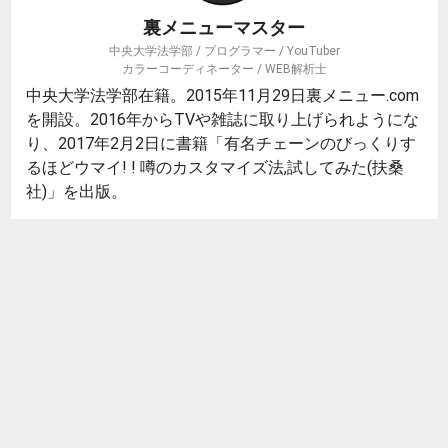
裏メニューマスター
中央大学法学部 / プログラマー / YouTuber
カラーコーディネーター / WEB解析士
中央大学法学部在籍。2015年11月29日裏メニュー.com
を開設。2016年からTVや雑誌に取り上げられようにな
り、2017年2月2日に書籍「有名チェーンのびっくりす
るほどウマイ! ! 噂のカスタマイズ法,試してみた(扶桑
社)」を出版。