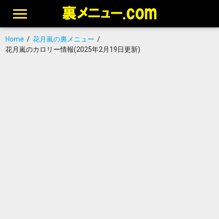
Home
/
花月嵐の裏メニュー
/
花月嵐のカロリー情報(2025年2月19日更新)