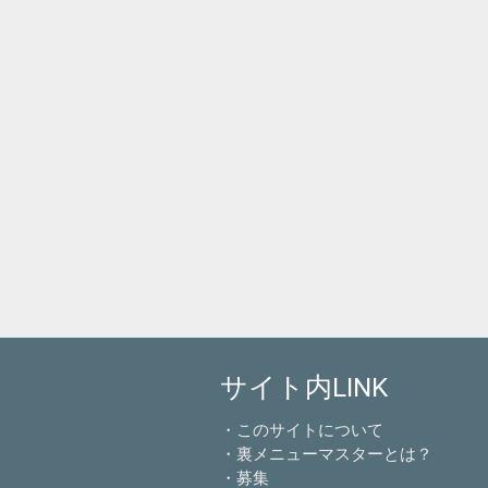
サイト内LINK
・このサイトについて
・裏メニューマスターとは？
・募集