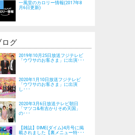
一風堂のカロリー情報(2017年8
月6日更新)
ブログ
2019年10月25日放送フジテレビ
「ウワサのお客さま」に出演･･･
2020年1月10日放送フジテレビ
「ウワサのお客さま」に出演
し･･･
2020年3月6日放送テレビ朝日
「マツコ&有吉かりそめ天国」
の･･･
【雑誌】DIME(ダイム)4月号に掲
載されました【裏メニュー特･･･