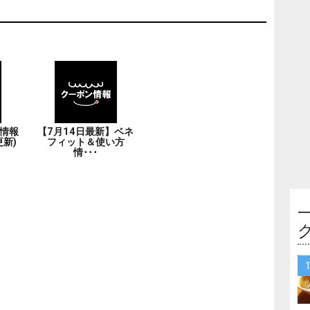
情報
【7月14日最新】ベネ
更新)
フィット＆使い方
情･･･