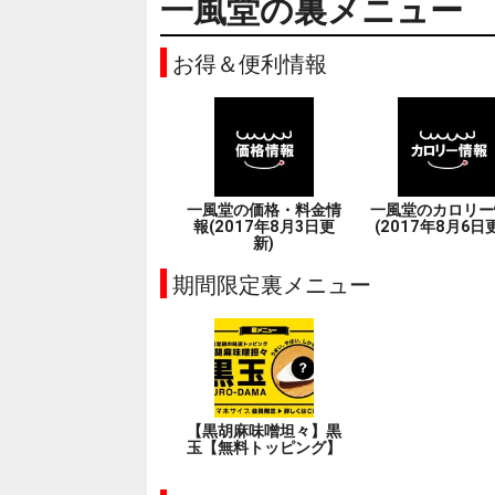
一風堂の裏メニュー
お得＆便利情報
一風堂の価格・料金情
一風堂のカロリー
報(2017年8月3日更
(2017年8月6日
新)
期間限定裏メニュー
【黒胡麻味噌坦々】黒
玉【無料トッピング】