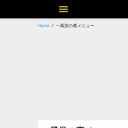
Home
/
一風堂の裏メニュー