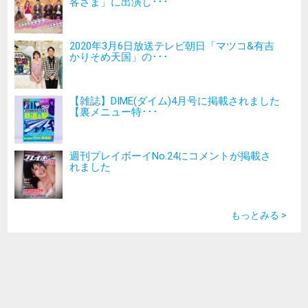
客さま」に出演し･･･
2020年3月6日放送テレビ朝日「マツコ&有吉
かりそめ天国」の･･･
【雑誌】DIME(ダイム)4月号に掲載されました
【裏メニュー特･･･
週刊プレイボーイNo.24にコメントが掲載さ
れました
もっとみる >