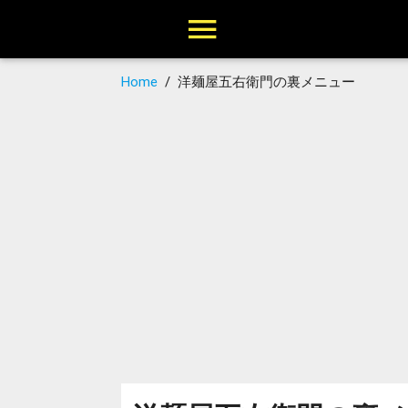
Home
/
洋麺屋五右衛門の裏メニュー