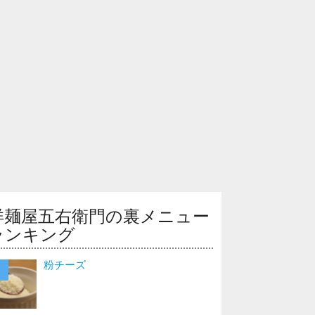
洋麺屋五右衛門の裏メニュー
ランキング
粉チーズ