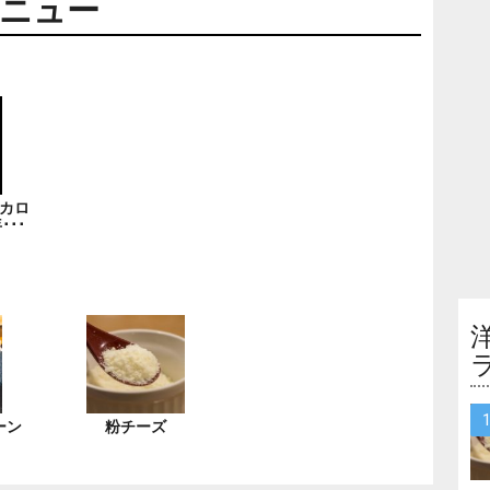
ニュー
カロ
･･･
ーン
粉チーズ