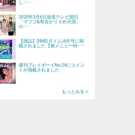
し･･･
2020年3月6日放送テレビ朝日
「マツコ&有吉かりそめ天国」
の･･･
【雑誌】DIME(ダイム)4月号に掲
載されました【裏メニュー特･･･
週刊プレイボーイNo.24にコメン
トが掲載されました
もっとみる >