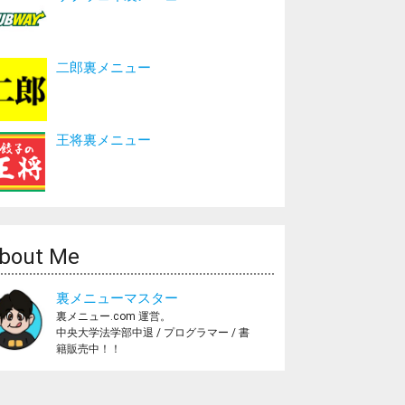
二郎裏メニュー
王将裏メニュー
bout Me
裏メニューマスター
裏メニュー.com 運営。
中央大学法学部中退 / プログラマー / 書
籍販売中！！