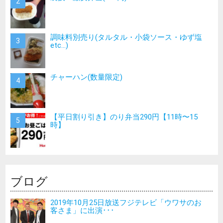
調味料別売り(タルタル・小袋ソース・ゆず塩
etc…)
チャーハン(数量限定)
【平日割り引き】のり弁当290円【11時〜15
時】
ブログ
2019年10月25日放送フジテレビ「ウワサのお
客さま」に出演･･･