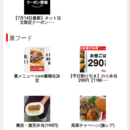
【7月14日最新】ネット注
文限定クーポン･･･
裏フード
裏メニュー.com書籍化決
【平日割り引き】のり弁当
定
290円【11時･･･
裏技・激安弁当(190円)
高菜チャーハン(激レア)