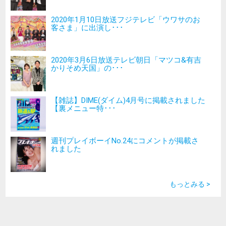
2020年1月10日放送フジテレビ「ウワサのお
客さま」に出演し･･･
2020年3月6日放送テレビ朝日「マツコ&有吉
かりそめ天国」の･･･
【雑誌】DIME(ダイム)4月号に掲載されました
【裏メニュー特･･･
週刊プレイボーイNo.24にコメントが掲載さ
れました
もっとみる >