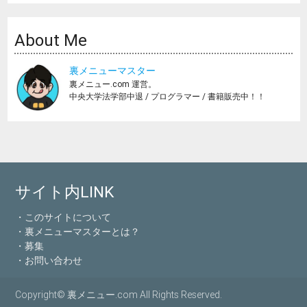
About Me
裏メニューマスター
裏メニュー.com 運営。
中央大学法学部中退 / プログラマー / 書籍販売中！！
サイト内LINK
・このサイトについて
・裏メニューマスターとは？
・募集
・お問い合わせ
Copyright© 裏メニュー.com All Rights Reserved.