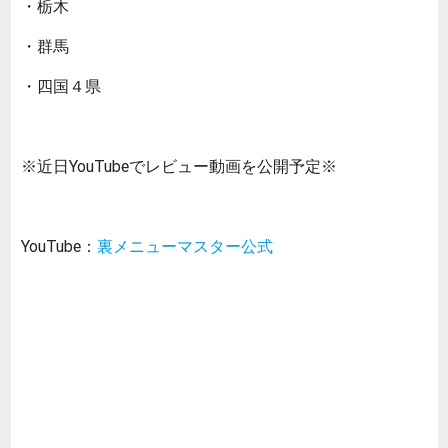
・栃木
・群馬
・四国４県
※近日YouTubeでレビュー動画を公開予定※
YouTube：
裏メニューマスター公式