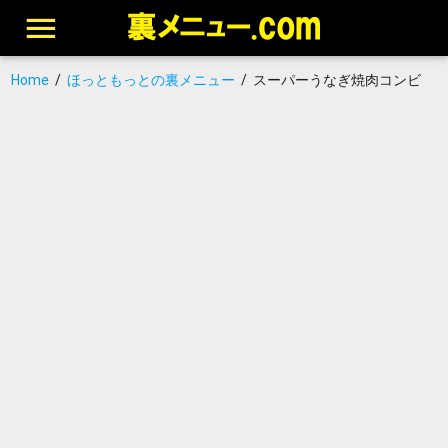
Home
/
ほっともっとの裏メニュー
/
スーパーうなぎ焼肉コンビ