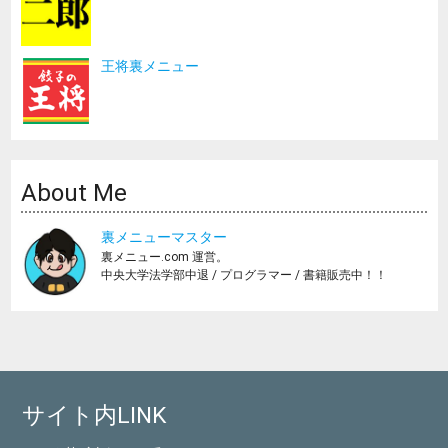
王将裏メニュー
About Me
裏メニューマスター
裏メニュー.com 運営。
中央大学法学部中退 / プログラマー / 書籍販売中！！
サイト内LINK