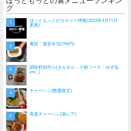
ほっともっとの裏メニューランキン
グ
ほっともっとのカロリー情報(2025年3月11日
更新)
裏技・激安弁当(190円)
調味料別売り(タルタル・小袋ソース・ゆず塩
etc…)
チャーハン(数量限定)
高菜チャーハン(激レア)