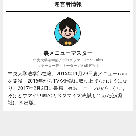
運営者情報
裏メニューマスター
中央大学法学部 / プログラマー / YouTuber
カラーコーディネーター / WEB解析士
中央大学法学部在籍。2015年11月29日裏メニュー.com
を開設。2016年からTVや雑誌に取り上げられようにな
り、2017年2月2日に書籍「有名チェーンのびっくりす
るほどウマイ! ! 噂のカスタマイズ法,試してみた(扶桑
社)」を出版。