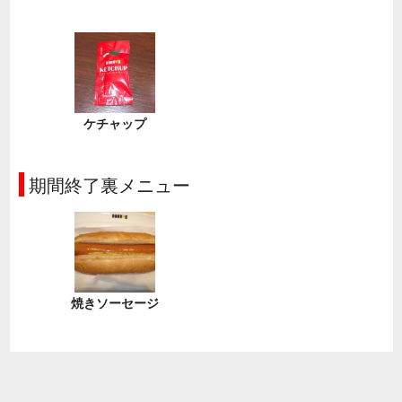
ケチャップ
期間終了裏メニュー
焼きソーセージ