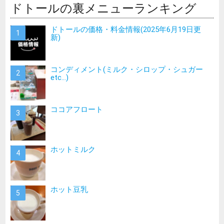
ドトールの裏メニューランキング
ドトールの価格・料金情報(2025年6月19日更
新)
コンディメント(ミルク・シロップ・シュガー
etc…)
ココアフロート
ホットミルク
ホット豆乳