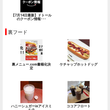
【7月14日最新】ドトール
のクーポン情報･･･
裏フード
裏メニュー.com書籍化決
ケチャップホットドッグ
定
ハニーシュガーinアイスミ
ココアフロート
ルク