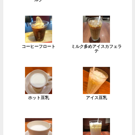
コーヒーフロート
ミルク多めアイスカフェラ
テ
ホット豆乳
アイス豆乳