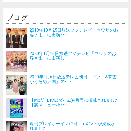
ブログ
2019年10月25日放送フジテレビ「ウワサのお
客さま」に出演･･･
2020年1月10日放送フジテレビ「ウワサのお
客さま」に出演し･･･
2020年3月6日放送テレビ朝日「マツコ&有吉
かりそめ天国」の･･･
【雑誌】DIME(ダイム)4月号に掲載されました
【裏メニュー特･･･
週刊プレイボーイNo.24にコメントが掲載さ
れました