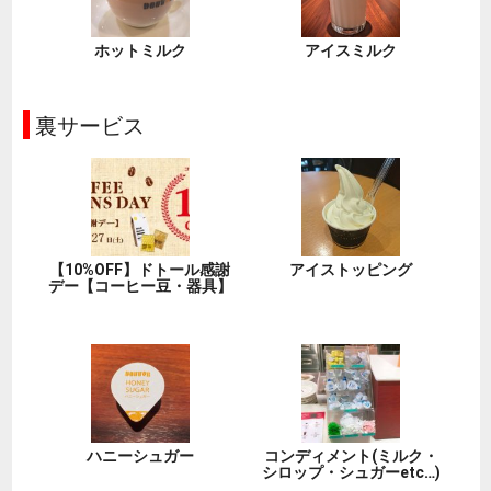
ホットミルク
アイスミルク
裏サービス
【10%OFF】ドトール感謝
アイストッピング
デー【コーヒー豆・器具】
ハニーシュガー
コンディメント(ミルク・
シロップ・シュガーetc…)