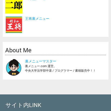
王将裏メニュー
About Me
裏メニューマスター
裏メニュー.com 運営。
中央大学法学部中退 / プログラマー / 書籍販売中！！
サイト内LINK