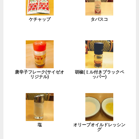
ケチャップ
タバスコ
唐辛子フレーク(サイゼオ
胡椒(ミル付きブラックペ
リジナル)
ッパー)
塩
オリーブオイルドレッシン
グ