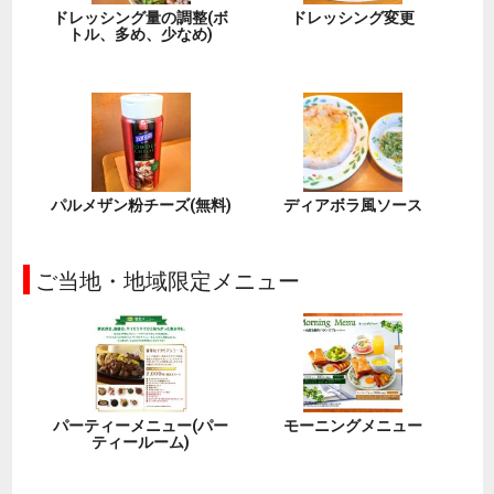
ドレッシング量の調整(ボ
ドレッシング変更
トル、多め、少なめ)
パルメザン粉チーズ(無料)
ディアボラ風ソース
ご当地・地域限定メニュー
パーティーメニュー(パー
モーニングメニュー
ティールーム)