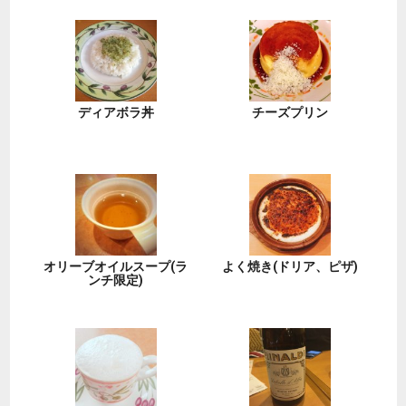
ディアボラ丼
チーズプリン
オリーブオイルスープ(ラ
よく焼き(ドリア、ピザ)
ンチ限定)