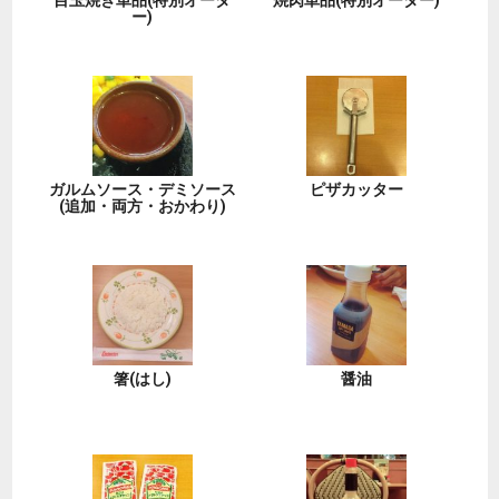
目玉焼き単品(特別オーダ
焼肉単品(特別オーダー)
ー)
ガルムソース・デミソース
ピザカッター
(追加・両方・おかわり)
箸(はし)
醤油