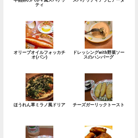
半熟卵のパルマ風スパゲッ
スパゲッティアラビアータ
ティ
オリーブオイルフォッカチ
ドレッシングwith野菜ソー
オ(パン)
スのハンバーグ
ほうれん草ミラノ風ドリア
チーズガーリックトースト