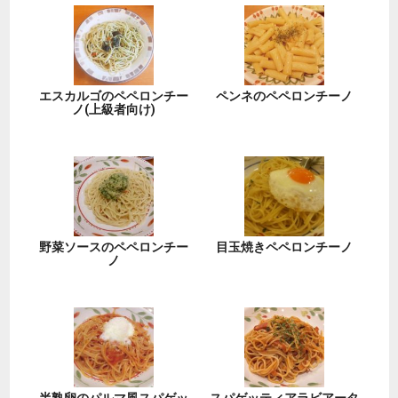
エスカルゴのペペロンチー
ペンネのペペロンチーノ
ノ(上級者向け)
野菜ソースのペペロンチー
目玉焼きペペロンチーノ
ノ