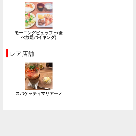
モーニングビュッフェ(食
べ放題バイキング)
レア店舗
スパゲッティマリアーノ