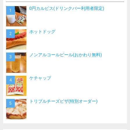
0円カルピス(ドリンクバー利用者限定)
ホットドッグ
ノンアルコールビール(おかわり無料)
ケチャップ
トリプルチーズピザ(特別オーダー)