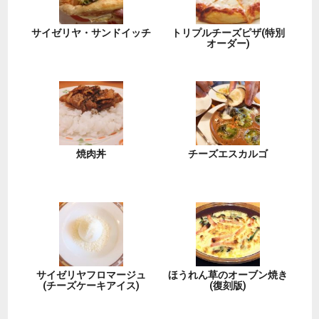
サイゼリヤ・サンドイッチ
トリプルチーズピザ(特別
オーダー)
焼肉丼
チーズエスカルゴ
サイゼリヤフロマージュ
ほうれん草のオーブン焼き
(チーズケーキアイス)
(復刻版)