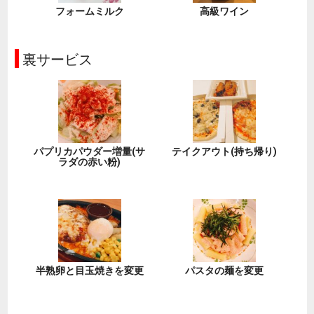
フォームミルク
高級ワイン
裏サービス
パプリカパウダー増量(サ
テイクアウト(持ち帰り)
ラダの赤い粉)
半熟卵と目玉焼きを変更
パスタの麺を変更