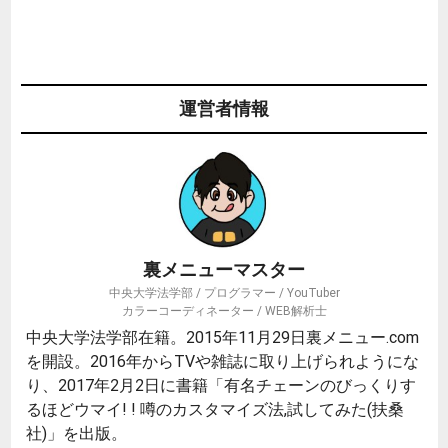
運営者情報
裏メニューマスター
中央大学法学部 / プログラマー / YouTuber
カラーコーディネーター / WEB解析士
中央大学法学部在籍。2015年11月29日裏メニュー.com
を開設。2016年からTVや雑誌に取り上げられようにな
り、2017年2月2日に書籍「有名チェーンのびっくりす
るほどウマイ! ! 噂のカスタマイズ法,試してみた(扶桑
社)」を出版。