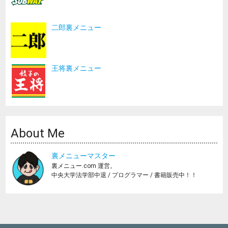
二郎裏メニュー
王将裏メニュー
About Me
裏メニューマスター
裏メニュー.com 運営。
中央大学法学部中退 / プログラマー / 書籍販売中！！