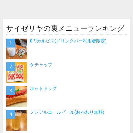
サイゼリヤの裏メニューランキング
0円カルピス(ドリンクバー利用者限定)
ケチャップ
ホットドッグ
ノンアルコールビール(おかわり無料)