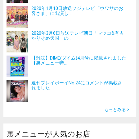
2020年1月10日放送フジテレビ「ウワサのお
客さま」に出演し...
2020年3月6日放送テレビ朝日「マツコ&有吉
かりそめ天国」の...
【雑誌】DIME(ダイム)4月号に掲載されました
【裏メニュー特...
週刊プレイボーイNo.24にコメントが掲載さ
れました
もっとみる >
裏メニューが人気のお店