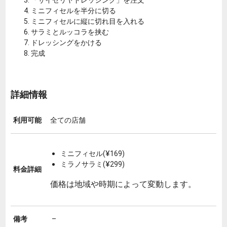
「サイゼリヤドレッシング」を注文
ミニフィセルを半分に切る
ミニフィセルに縦に切れ目を入れる
サラミとルッコラを挟む
ドレッシングをかける
完成
詳細情報
利用可能
全ての店舗
ミニフィセル(¥169)
ミラノサラミ(¥299)
料金詳細
価格は地域や時期によって変動します。
備考
–