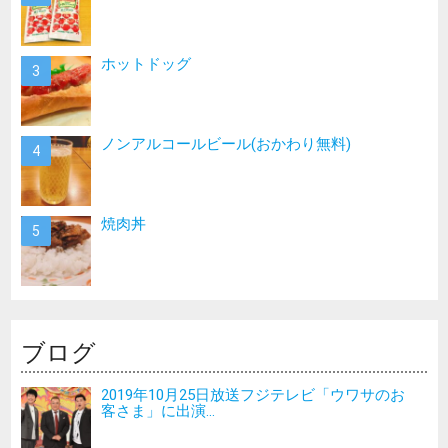
ホットドッグ
ノンアルコールビール(おかわり無料)
焼肉丼
ブログ
2019年10月25日放送フジテレビ「ウワサのお
客さま」に出演...