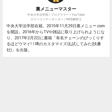
裏メニューマスター
中央大学法学部 / プログラマー / YouTuber
カラーコーディネーター / WEB解析士
中央大学法学部在籍。2015年11月29日裏メニュー.com
を開設。2016年からTVや雑誌に取り上げられようにな
り、2017年2月2日に書籍「有名チェーンのびっくりす
るほどウマイ! ! 噂のカスタマイズ法,試してみた(扶桑
社)」を出版。