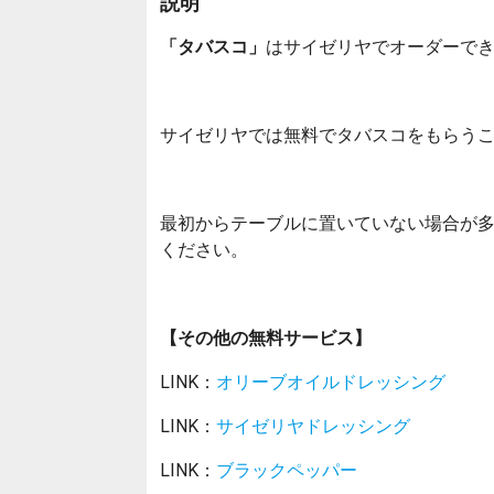
説明
「タバスコ」
はサイゼリヤでオーダーで
サイゼリヤでは無料でタバスコをもらう
最初からテーブルに置いていない場合が
ください。
【その他の無料サービス】
LINK：
オリーブオイルドレッシング
LINK：
サイゼリヤドレッシング
LINK：
ブラックペッパー