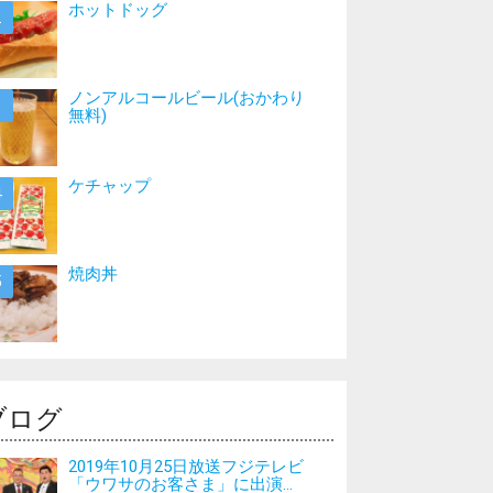
ホットドッグ
ノンアルコールビール(おかわり
無料)
ケチャップ
焼肉丼
ブログ
2019年10月25日放送フジテレビ
「ウワサのお客さま」に出演...