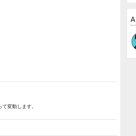
A
って変動します。