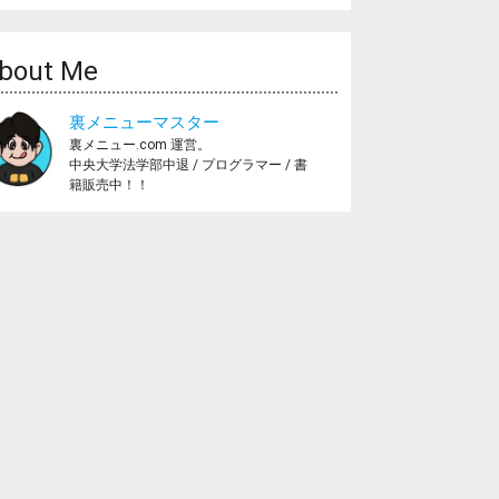
bout Me
裏メニューマスター
裏メニュー.com 運営。
中央大学法学部中退 / プログラマー / 書
籍販売中！！