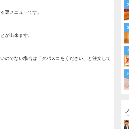
きる裏メニューです。
ことが出来ます。
多いのでない場合は「タバスコをください」と注文して