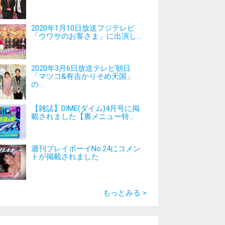
2020年1月10日放送フジテレビ
「ウワサのお客さま」に出演し...
2020年3月6日放送テレビ朝日
「マツコ&有吉かりそめ天国」
の...
【雑誌】DIME(ダイム)4月号に掲
載されました【裏メニュー特...
週刊プレイボーイNo.24にコメン
トが掲載されました
もっとみる >