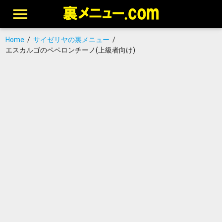
Home
/
サイゼリヤの裏メニュー
/
エスカルゴのペペロンチーノ(上級者向け)