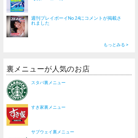
週刊プレイボーイNo.24にコメントが掲載さ
れました
もっとみる >
裏メニューが人気のお店
スタバ裏メニュー
すき家裏メニュー
サブウェイ裏メニュー