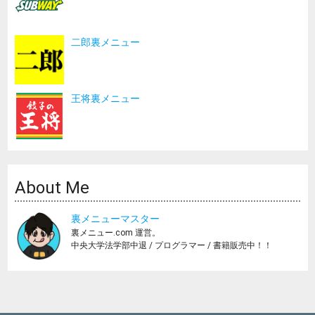
二郎裏メニュー
王将裏メニュー
About Me
裏メニューマスター
裏メニュー.com 運営。
中央大学法学部中退 / プログラマー / 書籍販売中！！