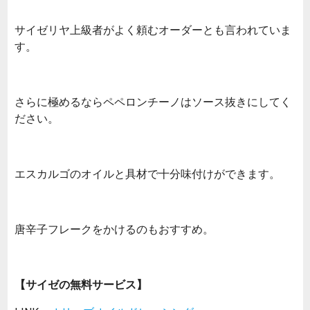
サイゼリヤ上級者がよく頼むオーダーとも言われていま
す。
さらに極めるならペペロンチーノはソース抜きにしてく
ださい。
エスカルゴのオイルと具材で十分味付けができます。
唐辛子フレークをかけるのもおすすめ。
【サイゼの無料サービス】