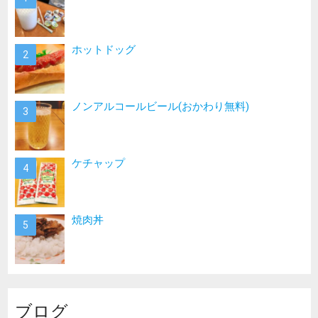
ホットドッグ
ノンアルコールビール(おかわり無料)
ケチャップ
焼肉丼
ブログ