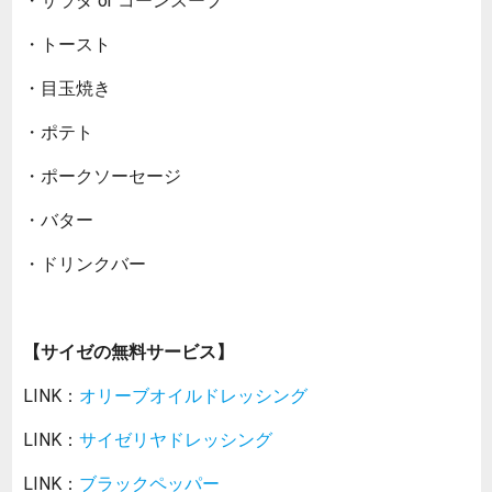
・サラダ or コーンスープ
・トースト
・目玉焼き
・ポテト
・ポークソーセージ
・バター
・ドリンクバー
【サイゼの無料サービス】
LINK：
オリーブオイルドレッシング
LINK：
サイゼリヤドレッシング
LINK：
ブラックペッパー