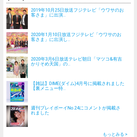
2019年10月25日放送フジテレビ「ウワサのお
客さま」に出演...
2020年1月10日放送フジテレビ「ウワサのお
客さま」に出演し...
2020年3月6日放送テレビ朝日「マツコ&有吉
かりそめ天国」の...
【雑誌】DIME(ダイム)4月号に掲載されました
【裏メニュー特...
週刊プレイボーイNo.24にコメントが掲載さ
れました
もっとみる >