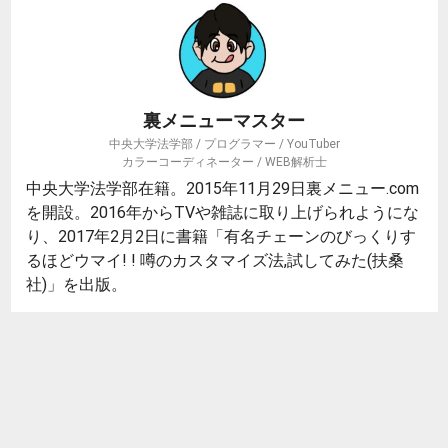
裏メニューマスター
中央大学法学部 / プログラマー / YouTuber
カラーコーディネーター / WEB解析士
中央大学法学部在籍。2015年11月29日裏メニュー.com
を開設。2016年からTVや雑誌に取り上げられようにな
り、2017年2月2日に書籍「有名チェーンのびっくりす
るほどウマイ! ! 噂のカスタマイズ法,試してみた(扶桑
社)」を出版。