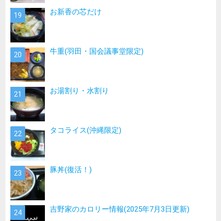
お新香の芯だけ
牛重(羽田・国会議事堂限定)
お湯割り・水割り
タコライス(沖縄限定)
豚丼(復活！)
吉野家のカロリー情報(2025年7月3日更新)