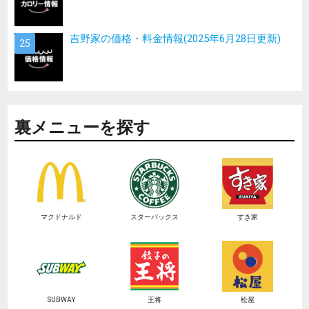
吉野家の価格・料金情報(2025年6月28日更新)
裏メニューを探す
マクドナルド
スターバックス
すき家
SUBWAY
王将
松屋