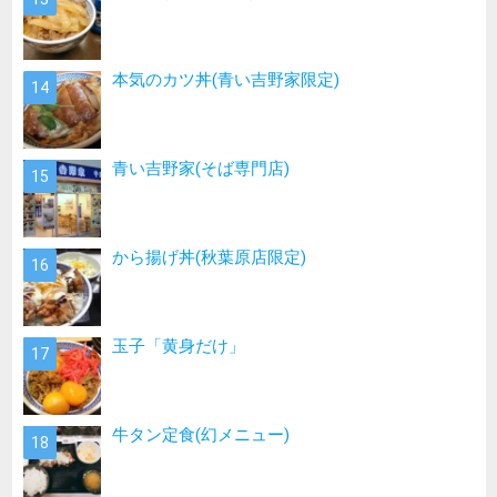
本気のカツ丼(青い吉野家限定)
青い吉野家(そば専門店)
から揚げ丼(秋葉原店限定)
玉子「黄身だけ」
牛タン定食(幻メニュー)