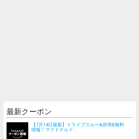
最新クーポン
【7月14日最新】ドライブスルー&併用&無料
情報！マクドナルド...