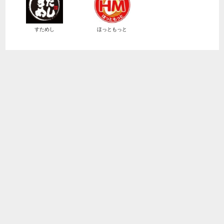
すためし
ほっともっと