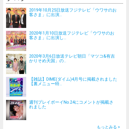
2019年10月25日放送フジテレビ「ウワサのお
客さま」に出演...
2020年1月10日放送フジテレビ「ウワサのお
客さま」に出演し...
2020年3月6日放送テレビ朝日「マツコ&有吉
かりそめ天国」の...
【雑誌】DIME(ダイム)4月号に掲載されました
【裏メニュー特...
週刊プレイボーイNo.24にコメントが掲載さ
れました
もっとみる >