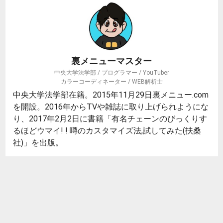
裏メニューマスター
中央大学法学部 / プログラマー / YouTuber
カラーコーディネーター / WEB解析士
中央大学法学部在籍。2015年11月29日裏メニュー.com
を開設。2016年からTVや雑誌に取り上げられようにな
り、2017年2月2日に書籍「有名チェーンのびっくりす
るほどウマイ! ! 噂のカスタマイズ法,試してみた(扶桑
社)」を出版。