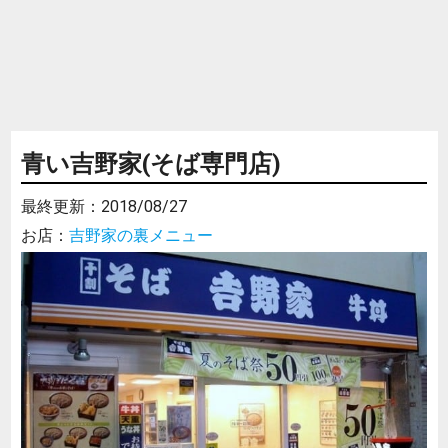
青い吉野家(そば専門店)
最終更新：
2018/08/27
お店：
吉野家の裏メニュー