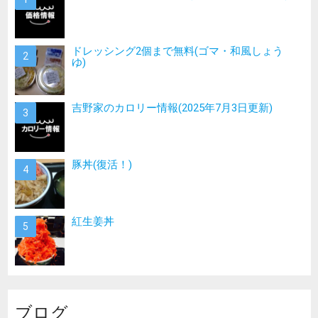
ドレッシング2個まで無料(ゴマ・和風しょう
ゆ)
吉野家のカロリー情報(2025年7月3日更新)
豚丼(復活！)
紅生姜丼
ブログ