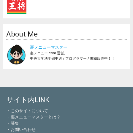
About Me
裏メニューマスター
裏メニュー.com 運営。
中央大学法学部中退 / プログラマー / 書籍販売中！！
サイト内LINK
・このサイトについて
・裏メニューマスターとは？
・募集
・お問い合わせ