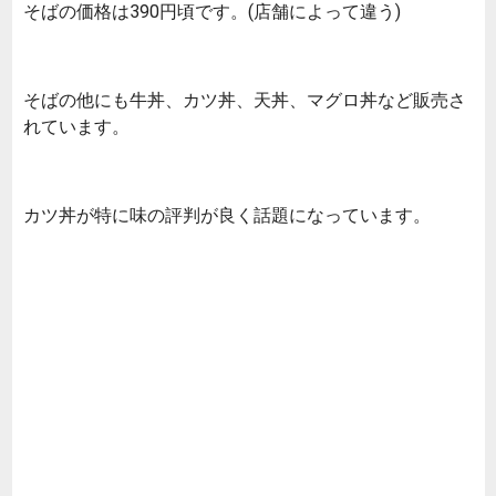
そばの価格は390円頃です。(店舗によって違う)
そばの他にも牛丼、カツ丼、天丼、マグロ丼など販売さ
れています。
カツ丼が特に味の評判が良く話題になっています。