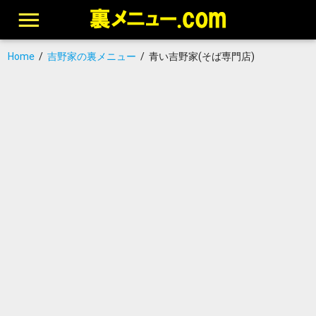
Home
/
吉野家の裏メニュー
/
青い吉野家(そば専門店)