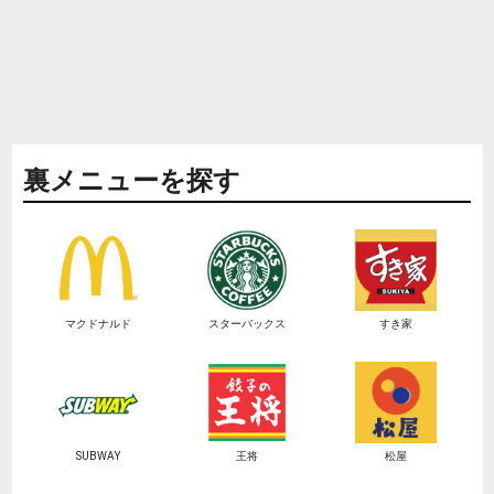
裏メニューを探す
マクドナルド
スターバックス
すき家
SUBWAY
王将
松屋