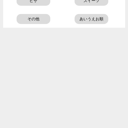
ピザ
スイーツ
その他
あいうえお順