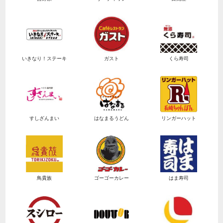
いきなり！ステーキ
ガスト
くら寿司
すしざんまい
はなまるうどん
リンガーハット
鳥貴族
ゴーゴーカレー
はま寿司