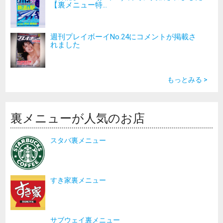
【裏メニュー特...
週刊プレイボーイNo.24にコメントが掲載さ
れました
もっとみる >
裏メニューが人気のお店
スタバ裏メニュー
すき家裏メニュー
サブウェイ裏メニュー