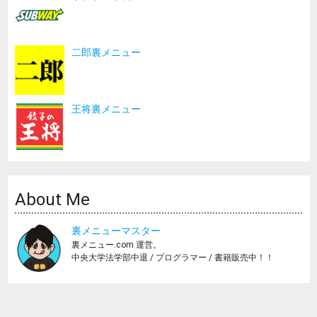
二郎裏メニュー
王将裏メニュー
About Me
裏メニューマスター
裏メニュー.com 運営。
中央大学法学部中退 / プログラマー / 書籍販売中！！