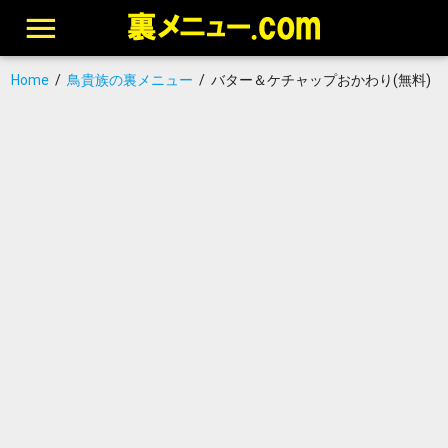
Home
/
鳥貴族の裏メニュー
/
バター＆ケチャップおかわり(無料)