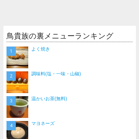
鳥貴族の裏メニューランキング
よく焼き
調味料(塩・一味・山椒)
温かいお茶(無料)
マヨネーズ