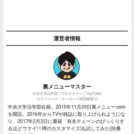
運営者情報
裏メニューマスター
中央大学法学部 / プログラマー / YouTuber
カラーコーディネーター / WEB解析士
中央大学法学部在籍。2015年11月29日裏メニュー.com
を開設。2016年からTVや雑誌に取り上げられようにな
り、2017年2月2日に書籍「有名チェーンのびっくりす
るほどウマイ! ! 噂のカスタマイズ法,試してみた(扶桑