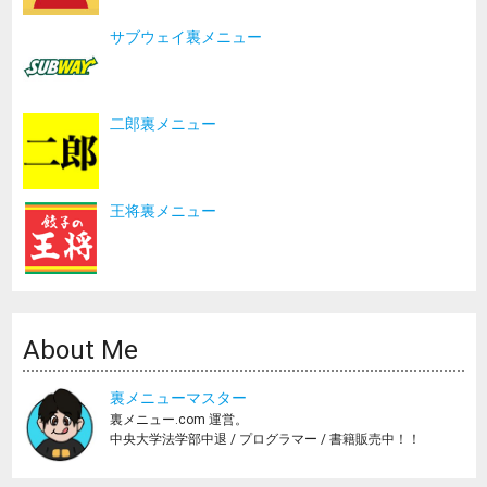
サブウェイ裏メニュー
二郎裏メニュー
王将裏メニュー
About Me
裏メニューマスター
裏メニュー.com 運営。
中央大学法学部中退 / プログラマー / 書籍販売中！！