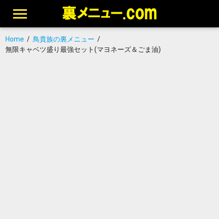
Home
/
鳥貴族の裏メニュー
/
無限キャベツ盛り最強セット(マヨネーズ＆ごま油)