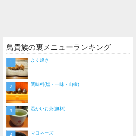
鳥貴族の裏メニューランキング
よく焼き
調味料(塩・一味・山椒)
温かいお茶(無料)
マヨネーズ