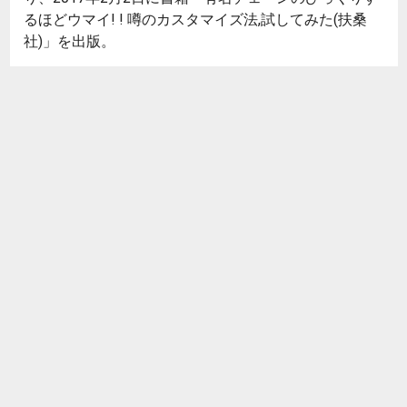
るほどウマイ! ! 噂のカスタマイズ法,試してみた(扶桑
社)」を出版。