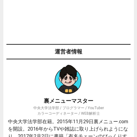
運営者情報
裏メニューマスター
中央大学法学部 / プログラマー / YouTuber
カラーコーディネーター / WEB解析士
中央大学法学部在籍。2015年11月29日裏メニュー.com
を開設。2016年からTVや雑誌に取り上げられようにな
り、2017年2月2日に書籍「有名チェーンのびっくりす