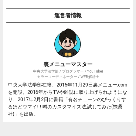
運営者情報
裏メニューマスター
中央大学法学部 / プログラマー / YouTuber
カラーコーディネーター / WEB解析士
中央大学法学部在籍。2015年11月29日裏メニュー.com
を開設。2016年からTVや雑誌に取り上げられようにな
り、2017年2月2日に書籍「有名チェーンのびっくりす
るほどウマイ! ! 噂のカスタマイズ法,試してみた(扶桑
社)」を出版。