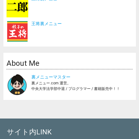
王将裏メニュー
About Me
裏メニューマスター
裏メニュー.com 運営。
中央大学法学部中退 / プログラマー / 書籍販売中！！
サイト内LINK