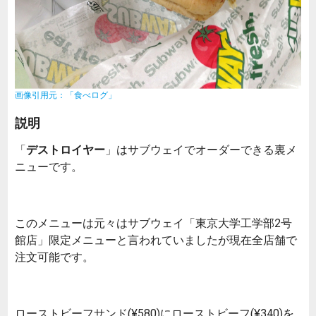
画像引用元：「食べログ」
説明
「
デストロイヤー
」はサブウェイでオーダーできる裏メ
ニューです。
このメニューは元々はサブウェイ「東京大学工学部2号
館店」限定メニューと言われていましたが現在全店舗で
注文可能です。
ローストビーフサンド(¥580)にローストビーフ(¥340)を