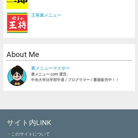
王将裏メニュー
About Me
裏メニューマスター
裏メニュー.com 運営。
中央大学法学部中退 / プログラマー / 書籍販売中！！
サイト内LINK
・このサイトについて