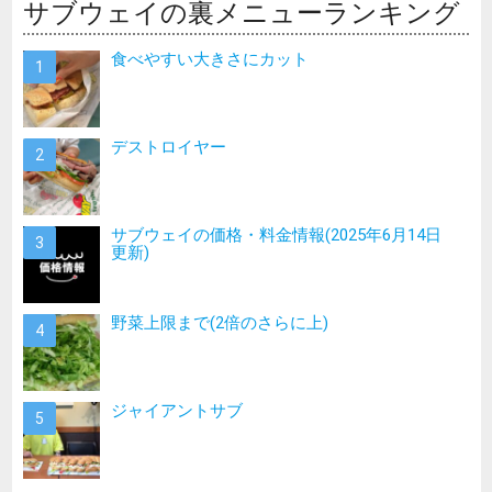
サブウェイの裏メニューランキング
食べやすい大きさにカット
デストロイヤー
サブウェイの価格・料金情報(2025年6月14日
更新)
野菜上限まで(2倍のさらに上)
ジャイアントサブ