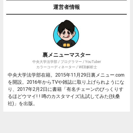
運営者情報
裏メニューマスター
中央大学法学部 / プログラマー / YouTuber
カラーコーディネーター / WEB解析士
中央大学法学部在籍。2015年11月29日裏メニュー.com
を開設。2016年からTVや雑誌に取り上げられようにな
り、2017年2月2日に書籍「有名チェーンのびっくりす
るほどウマイ! ! 噂のカスタマイズ法,試してみた(扶桑
社)」を出版。