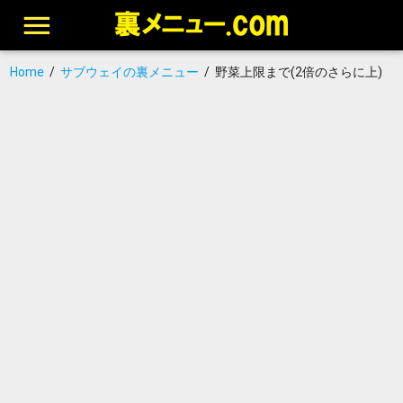
Home
/
サブウェイの裏メニュー
/
野菜上限まで(2倍のさらに上)