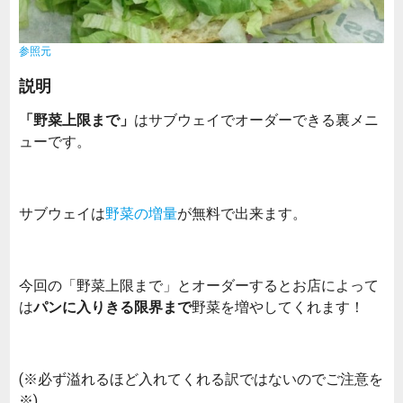
参照元
説明
「野菜上限まで」
はサブウェイでオーダーできる裏メニ
ューです。
サブウェイは
野菜の増量
が無料で出来ます。
今回の「野菜上限まで」とオーダーするとお店によって
は
パンに入りきる限界まで
野菜を増やしてくれます！
(※必ず溢れるほど入れてくれる訳ではないのでご注意を
※)