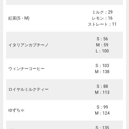
ミルク：29
紅茶(S・M)
レモン：16
ストレート：11
S：56
イタリアンカプチーノ
M：59
L：100
S：103
ウィンナーコーヒー
M：138
S：88
ロイヤルミルクティー
M：113
S：99
ゆずちゃ
M：124
S：135