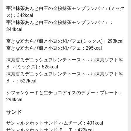
宇治抹茶あんと白玉の金粉抹茶モンブランパフェ(ミック
ス)：342kcal
宇治抹茶あんと白玉の金粉抹茶モンブランパフェ：
344kcal
京きな粉わらび餅と小豆の和パフェ(ミックス)：293kcal
京きな粉わらび餅と小豆の和パフェ：295kcal
抹茶香るデニッシュフレンチトースト～お抹茶ソフト添
え～(ミックス)：525kcal
抹茶香るデニッシュフレンチトースト～お抹茶ソフト添
え～：527kcal
シフォンケーキと生チョコアイスのデザートプレート：
294kcal
サンド
サンマルクホットサンド ハムチーズ：401kcal
サンマルクホットサンド ＢＬＴ：423kcal