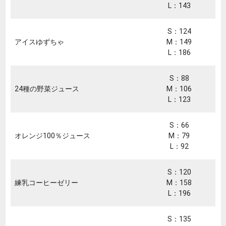
L：143
S：124
アイスゆずちゃ
M：149
L：186
S：88
24種の野菜ジュース
M：106
L：123
S：66
オレンジ100％ジュース
M：79
L：92
S：120
練乳コーヒーゼリー
M：158
L：196
S：135