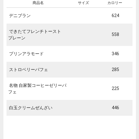
商品名
サイズ
カロリー
デニブラン
624
できたてフレンチトースト
558
プレーン
プリンアラモード
346
ストロベリーパフェ
285
名物 自家製コーヒーゼリーパ
225
フェ
白玉クリームぜんざい
446