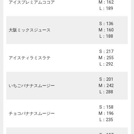
アイスプレミアムココア
M：162
L：189
S：136
大阪ミックスジュース
M：160
L：188
S：217
アイスティラミスラテ
M：255
L：292
S：201
いちごバナナスムージー
M：242
L：288
S：158
チョコバナナスムージー
M：196
L：235