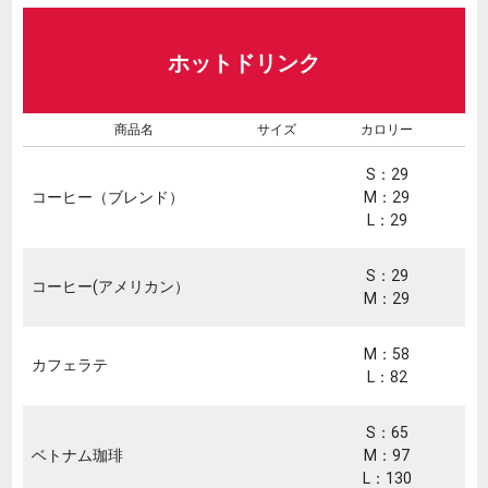
ホットドリンク
商品名
サイズ
カロリー
S：29
コーヒー（ブレンド）
M：29
L：29
S：29
コーヒー(アメリカン）
M：29
M：58
カフェラテ
L：82
S：65
ベトナム珈琲
M：97
L：130