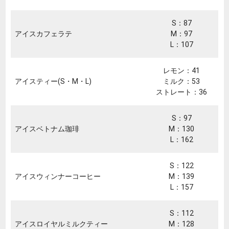
S：87
アイスカフェラテ
M：97
L：107
レモン：41
アイスティー(S・M・L)
ミルク：53
ストレート：36
S：97
アイスベトナム珈琲
M：130
L：162
S：122
アイスウィンナーコーヒー
M：139
L：157
S：112
アイスロイヤルミルクティー
M：128