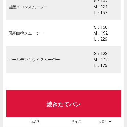
S：107
国産メロンスムージー
M：131
L：157
S：158
国産白桃スムージー
M：192
L：226
S：123
ゴールデンキウイスムージー
M：149
L：176
焼きたてパン
商品名
サイズ
カロリー