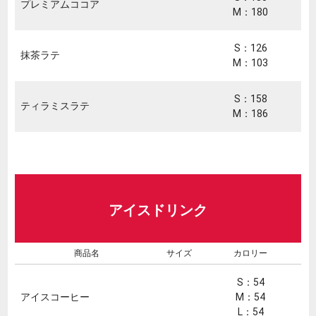
プレミアムココア
M：180
S：126
抹茶ラテ
M：103
S：158
ティラミスラテ
M：186
アイスドリンク
商品名
サイズ
カロリー
S：54
アイスコーヒー
M：54
L：54