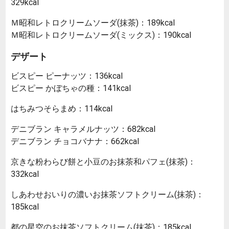
329kcal
Ｍ昭和レトロクリームソーダ(抹茶)：189kcal
Ｍ昭和レトロクリームソーダ(ミックス)：190kcal
デザート
ビスピー ピーナッツ：136kcal
ビスピー かぼちゃの種：141kcal
はちみつそらまめ：114kcal
デニブラン キャラメルナッツ：682kcal
デニブラン チョコバナナ：662kcal
京きな粉わらび餅と小豆のお抹茶和パフェ(抹茶)：
332kcal
しあわせおいりの濃いお抹茶ソフトクリーム(抹茶)：
185kcal
都の星空のお抹茶ソフトクリーム(抹茶)：185kcal