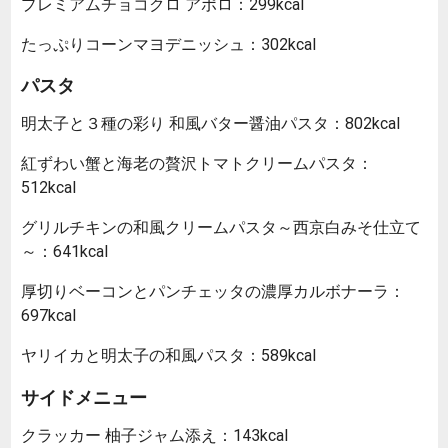
プレミアムチョコクロ アポロ：299kcal
たっぷりコーンマヨデニッシュ：302kcal
パスタ
明太子と３種の彩り 和風バター醤油パスタ：802kcal
紅ずわい蟹と海老の贅沢トマトクリームパスタ：
512kcal
グリルチキンの和風クリームパスタ～西京白みそ仕立て
～：641kcal
厚切りベーコンとパンチェッタの濃厚カルボナーラ：
697kcal
ヤリイカと明太子の和風パスタ：589kcal
サイドメニュー
クラッカー 柚子ジャム添え：143kcal