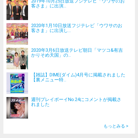
2019年10月25日放送フジテレビ「ウワサのお
客さま」に出演...
2020年1月10日放送フジテレビ「ウワサのお
客さま」に出演し...
2020年3月6日放送テレビ朝日「マツコ&有吉
かりそめ天国」の...
【雑誌】DIME(ダイム)4月号に掲載されました
【裏メニュー特...
週刊プレイボーイNo.24にコメントが掲載さ
れました
もっとみる >