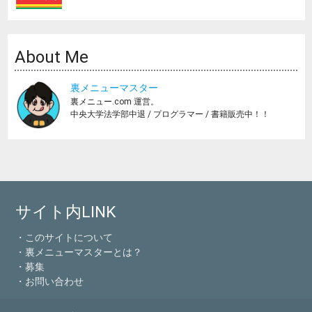
About Me
裏メニューマスター
裏メニュー.com 運営。
中央大学法学部中退 / プログラマー / 書籍販売中！！
サイト内LINK
・このサイトについて
・裏メニューマスターとは？
・募集
・お問い合わせ