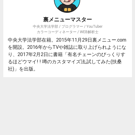
裏メニューマスター
中央大学法学部 / プログラマー / YouTuber
カラーコーディネーター / WEB解析士
中央大学法学部在籍。2015年11月29日裏メニュー.com
を開設。2016年からTVや雑誌に取り上げられようにな
り、2017年2月2日に書籍「有名チェーンのびっくりす
るほどウマイ! ! 噂のカスタマイズ法,試してみた(扶桑
社)」を出版。