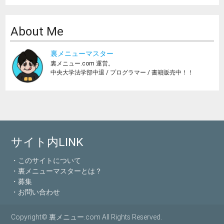
About Me
裏メニューマスター
裏メニュー.com 運営。
中央大学法学部中退 / プログラマー / 書籍販売中！！
サイト内LINK
・このサイトについて
・裏メニューマスターとは？
・募集
・お問い合わせ
Copyright© 裏メニュー.com All Rights Reserved.