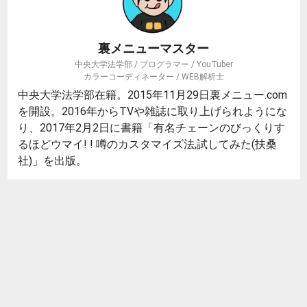
裏メニューマスター
中央大学法学部 / プログラマー / YouTuber
カラーコーディネーター / WEB解析士
中央大学法学部在籍。2015年11月29日裏メニュー.com
を開設。2016年からTVや雑誌に取り上げられようにな
り、2017年2月2日に書籍「有名チェーンのびっくりす
るほどウマイ! ! 噂のカスタマイズ法,試してみた(扶桑
社)」を出版。