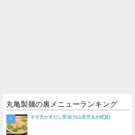
丸亀製麺の裏メニューランキング
ネギ天かすだし茶漬け(山里亮太が絶賛)