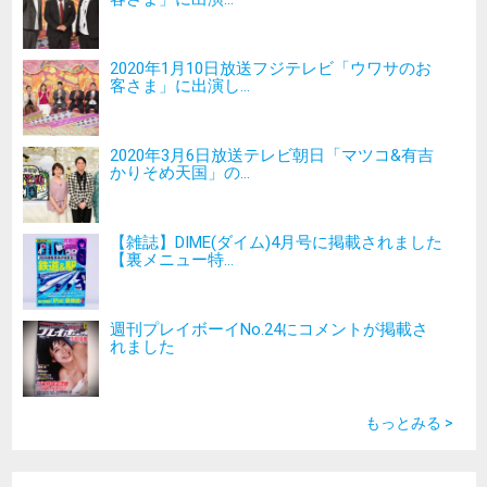
2020年1月10日放送フジテレビ「ウワサのお
客さま」に出演し...
2020年3月6日放送テレビ朝日「マツコ&有吉
かりそめ天国」の...
【雑誌】DIME(ダイム)4月号に掲載されました
【裏メニュー特...
週刊プレイボーイNo.24にコメントが掲載さ
れました
もっとみる >