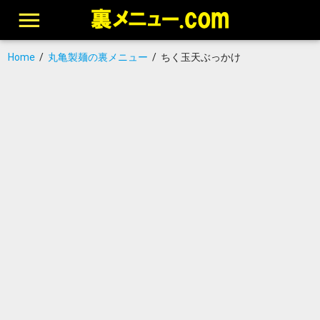
Home
/
丸亀製麺の裏メニュー
/
ちく玉天ぶっかけ