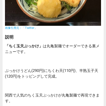
画像引用元：「Twitter」
説明
「ちく玉天ぶっかけ」
は丸亀製麺でオーダーできる裏メ
ニューです。
ぶっかけうどん(290円)にちくわ天(110円)、半熟玉子天
(120円)をトッピングして完成。
関西で人気のちく玉天ぶっかけが丸亀製麺で再現できま
す。