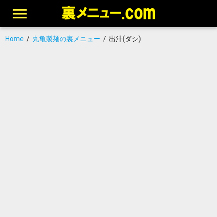
Home
/
丸亀製麺の裏メニュー
/
出汁(ダシ)