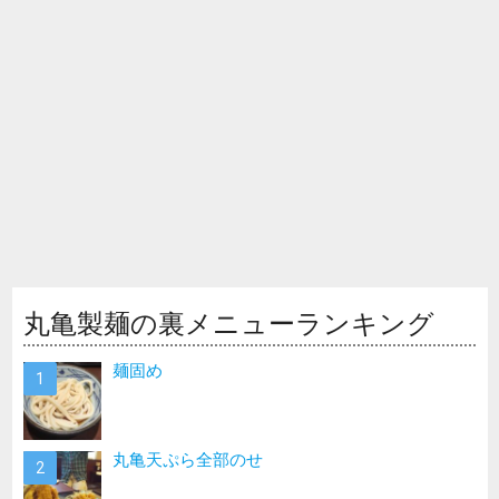
丸亀製麺の裏メニューランキング
麺固め
丸亀天ぷら全部のせ