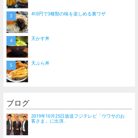
410円で3種類の味を楽しめる裏ワザ
天かす丼
天ぷら丼
ブログ
2019年10月25日放送フジテレビ「ウワサのお
客さま」に出演...