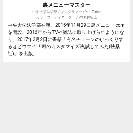
裏メニューマスター
中央大学法学部 / プログラマー / YouTuber
カラーコーディネーター / WEB解析士
中央大学法学部在籍。2015年11月29日裏メニュー.com
を開設。2016年からTVや雑誌に取り上げられようにな
り、2017年2月2日に書籍「有名チェーンのびっくりす
るほどウマイ! ! 噂のカスタマイズ法,試してみた(扶桑
社)」を出版。