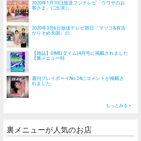
2020年1月10日放送フジテレビ「ウワサのお
客さま」に出演し...
2020年3月6日放送テレビ朝日「マツコ&有吉
かりそめ天国」の...
【雑誌】DIME(ダイム)4月号に掲載されました
【裏メニュー特...
週刊プレイボーイNo.24にコメントが掲載さ
れました
もっとみる >
裏メニューが人気のお店