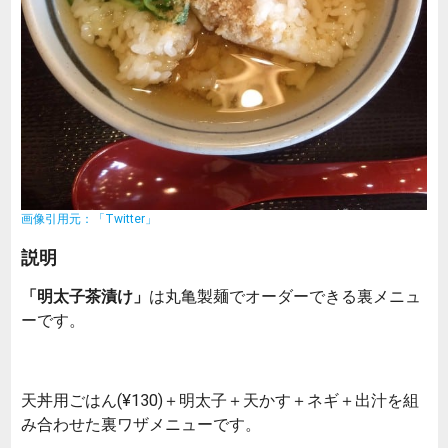
画像引用元：「Twitter」
説明
「明太子茶漬け」
は丸亀製麺でオーダーできる裏メニュ
ーです。
天丼用ごはん(¥130)＋明太子＋天かす＋ネギ＋出汁を組
み合わせた裏ワザメニューです。