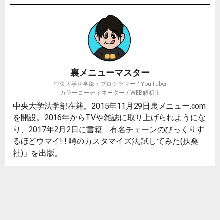
裏メニューマスター
中央大学法学部 / プログラマー / YouTuber
カラーコーディネーター / WEB解析士
中央大学法学部在籍。2015年11月29日裏メニュー.com
を開設。2016年からTVや雑誌に取り上げられようにな
り、2017年2月2日に書籍「有名チェーンのびっくりす
るほどウマイ! ! 噂のカスタマイズ法,試してみた(扶桑
社)」を出版。