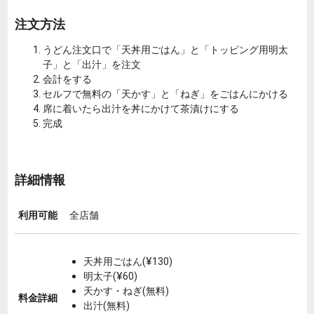
注文方法
うどん注文口で「天丼用ごはん」と「トッピング用明太
子」と「出汁」を注文
会計をする
セルフで無料の「天かす」と「ねぎ」をごはんにかける
席に着いたら出汁を丼にかけて茶漬けにする
完成
詳細情報
利用可能
全店舗
天丼用ごはん(¥130)
明太子(¥60)
天かす・ねぎ(無料)
料金詳細
出汁(無料)