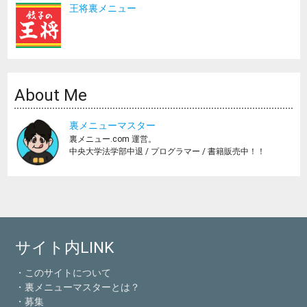
王将裏メニュー
About Me
裏メニューマスター
裏メニュー.com 運営。
中央大学法学部中退 / プログラマー / 書籍販売中！！
サイト内LINK
・このサイトについて
・裏メニューマスターとは？
・募集