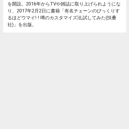
を開設。2016年からTVや雑誌に取り上げられようにな
り、2017年2月2日に書籍「有名チェーンのびっくりす
るほどウマイ! ! 噂のカスタマイズ法,試してみた(扶桑
社)」を出版。