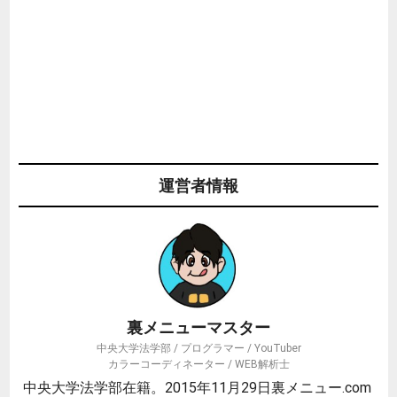
運営者情報
裏メニューマスター
中央大学法学部 / プログラマー / YouTuber
カラーコーディネーター / WEB解析士
中央大学法学部在籍。2015年11月29日裏メニュー.com