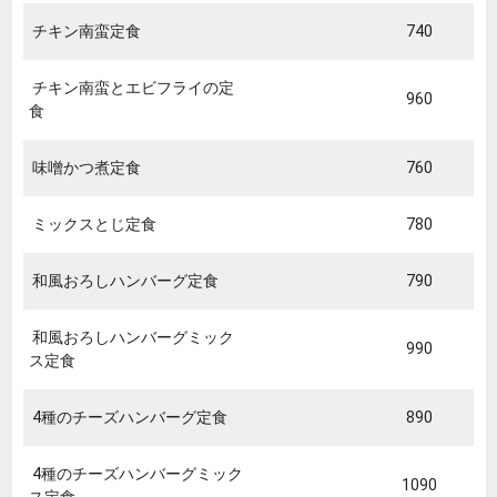
チキン南蛮定食
740
チキン南蛮とエビフライの定
960
食
味噌かつ煮定食
760
ミックスとじ定食
780
和風おろしハンバーグ定食
790
和風おろしハンバーグミック
990
ス定食
4種のチーズハンバーグ定食
890
4種のチーズハンバーグミック
1090
ス定食