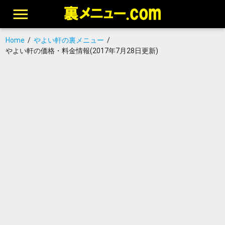
Home
/
やよい軒の裏メニュー
/
やよい軒の価格・料金情報(2017年7月28日更新)