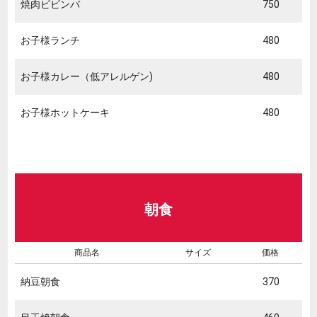
焼肉ビビンバ
750
お子様ランチ
480
お子様カレー（低アレルゲン)
480
お子様ホットケーキ
480
朝食
商品名
サイズ
価格
納豆朝食
370