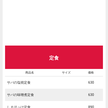
定食
商品名
サイズ
価格
サバの塩焼定食
630
サバの味噌煮定食
630
しまほっけ定食
890