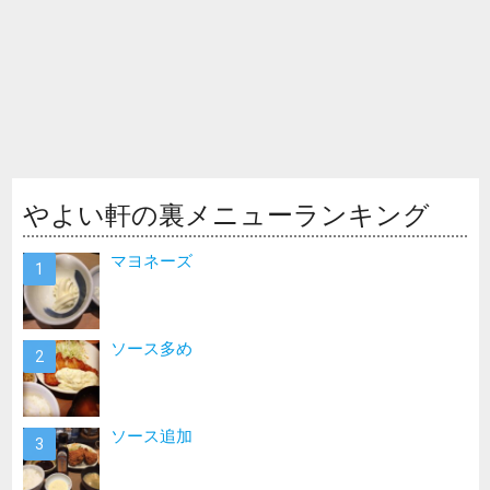
やよい軒の裏メニューランキング
マヨネーズ
ソース多め
ソース追加