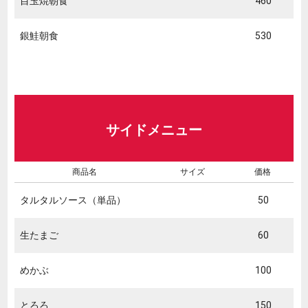
目玉焼朝食
460
銀鮭朝食
530
サイドメニュー
商品名
サイズ
価格
タルタルソース（単品）
50
生たまご
60
めかぶ
100
とろろ
150