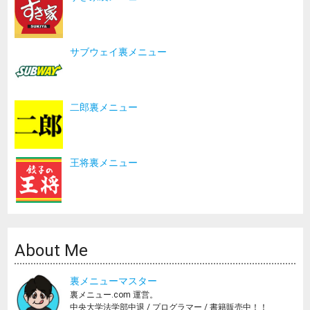
サブウェイ裏メニュー
二郎裏メニュー
王将裏メニュー
About Me
裏メニューマスター
裏メニュー.com 運営。
中央大学法学部中退 / プログラマー / 書籍販売中！！