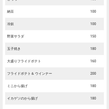
納豆
100
冷奴
100
野菜サラダ
150
玉子焼き
180
大盛りフライドポテト
160
フライドポテト＆ ウインナー
200
ミニから揚げ
180
イカゲソのから揚げ
180