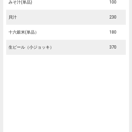
みそ汁(単品)
100
貝汁
230
十六穀米(単品）
180
生ビール（小ジョッキ）
370