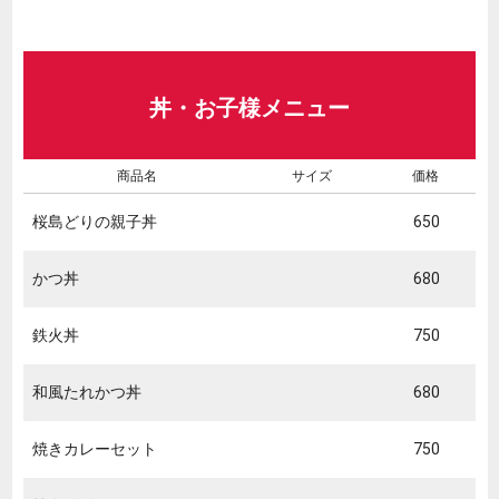
丼・お子様メニュー
商品名
サイズ
価格
桜島どりの親子丼
650
かつ丼
680
鉄火丼
750
和風たれかつ丼
680
焼きカレーセット
750