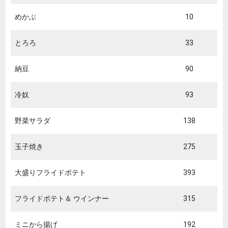
めかぶ
10
とろろ
33
納豆
90
冷奴
93
野菜サラダ
138
玉子焼き
275
大盛りフライドポテト
393
フライドポテト＆ ウインナー
315
ミニから揚げ
192