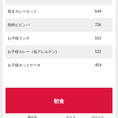
焼きカレーセット
844
焼肉ビビンバ
726
お子様ランチ
553
お子様カレー（低アレルゲン)
522
お子様ホットケーキ
454
朝食
商品名
サイズ
カロリー