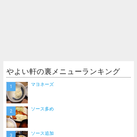
やよい軒の裏メニューランキング
マヨネーズ
ソース多め
ソース追加