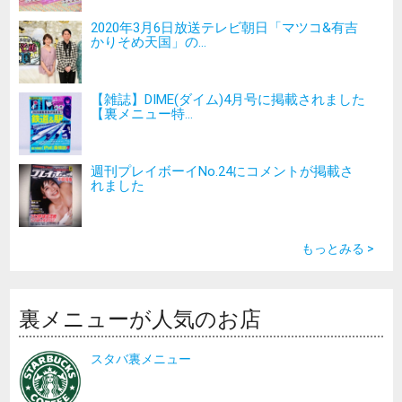
2020年3月6日放送テレビ朝日「マツコ&有吉
かりそめ天国」の...
【雑誌】DIME(ダイム)4月号に掲載されました
【裏メニュー特...
週刊プレイボーイNo.24にコメントが掲載さ
れました
もっとみる >
裏メニューが人気のお店
スタバ裏メニュー