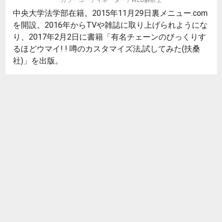
中央大学法学部在籍。2015年11月29日裏メニュー.com
を開設。2016年からTVや雑誌に取り上げられようにな
り、2017年2月2日に書籍「有名チェーンのびっくりす
るほどウマイ! ! 噂のカスタマイズ法,試してみた(扶桑
社)」を出版。