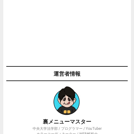
運営者情報
裏メニューマスター
中央大学法学部 / プログラマー / YouTuber
カラーコーディネーター / WEB解析士