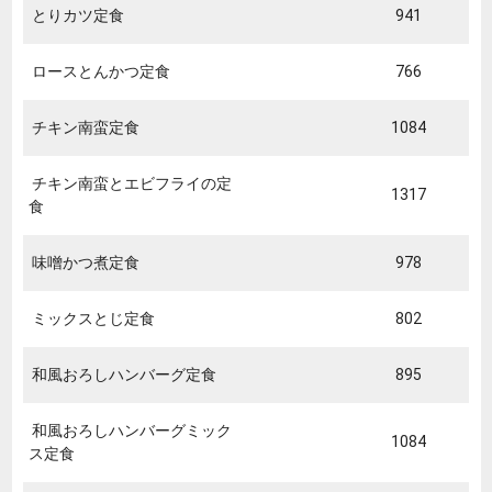
とりカツ定食
941
ロースとんかつ定食
766
チキン南蛮定食
1084
チキン南蛮とエビフライの定
1317
食
味噌かつ煮定食
978
ミックスとじ定食
802
和風おろしハンバーグ定食
895
和風おろしハンバーグミック
1084
ス定食