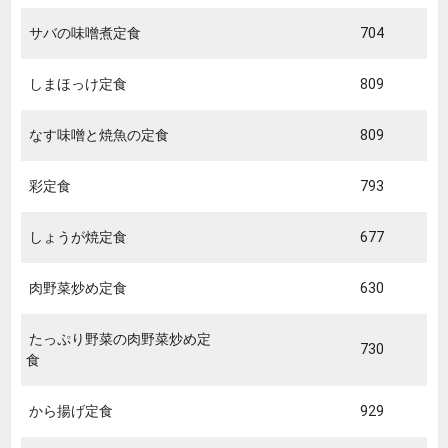
サバの味噌煮定食
704
しまほっけ定食
809
なす味噌と焼魚の定食
809
彩定食
793
しょうが焼定食
677
肉野菜炒め定食
630
たっぷり野菜の肉野菜炒め定
730
食
から揚げ定食
929