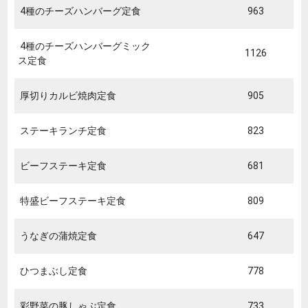
4種のチーズハンバーグ定食
963
4種のチーズハンバーグミック
1126
ス定食
厚切りカルビ焼肉定食
905
ステーキランチ定食
823
ビーフステーキ定食
681
特盛ビーフステーキ定食
809
うなぎの蒲焼定食
647
ひつまぶし定食
778
彩野菜の豚しゃぶ定食
733