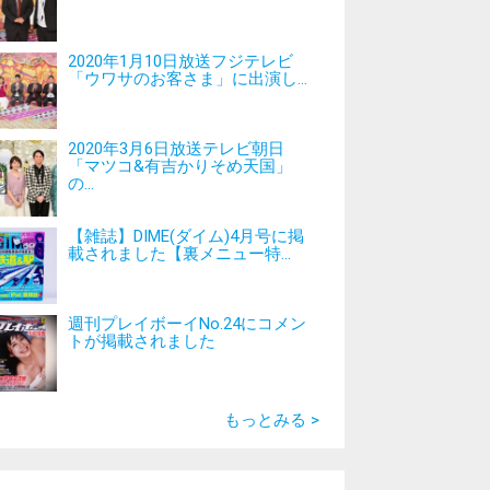
2020年1月10日放送フジテレビ
「ウワサのお客さま」に出演し...
2020年3月6日放送テレビ朝日
「マツコ&有吉かりそめ天国」
の...
【雑誌】DIME(ダイム)4月号に掲
載されました【裏メニュー特...
週刊プレイボーイNo.24にコメン
トが掲載されました
もっとみる >