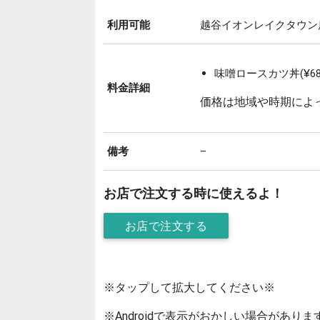
利用可能
越谷イオンレイクタウン
味噌ロースカツ丼(¥68
料金詳細
価格は地域や時期によ
備考
–
お店で注文する時に使えるよ！
お店で注文する
※タップして拡大してください※
※Androidで表示がおかしい場合がありま