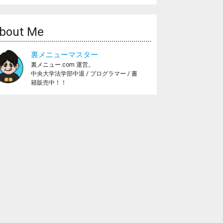
bout Me
裏メニューマスター
裏メニュー.com 運営。
中央大学法学部中退 / プログラマー / 書
籍販売中！！