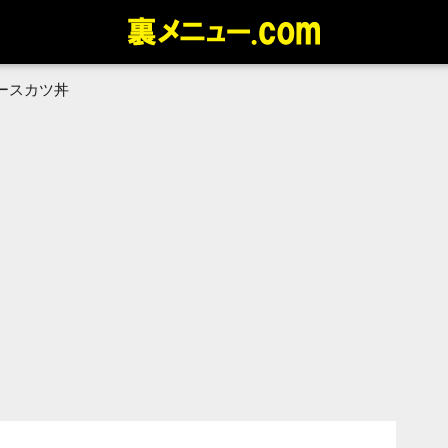
ースカツ丼