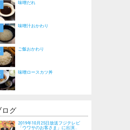
味噌だれ
味噌汁おかわり
ご飯おかわり
味噌ロースカツ丼
ブログ
2019年10月25日放送フジテレビ
「ウワサのお客さま」に出演...