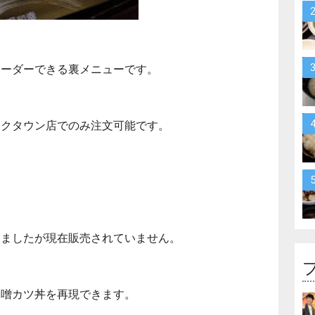
オーダーできる裏メニューです。
イクタウン店でのみ注文可能です。
いましたが現在販売されていません。
味噌カツ丼を再現できます。