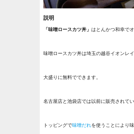
説明
「味噌ロースカツ丼」
はとんかつ和幸で
味噌ロースカツ丼は埼玉の越谷イオンレ
大盛りに無料でできます。
名古屋店と池袋店では以前に販売されて
トッピングで
味噌だれ
を使うことにより