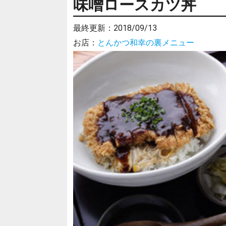
味噌ロースカツ丼
最終更新：
2018/09/13
お店：
とんかつ和幸の裏メニュー