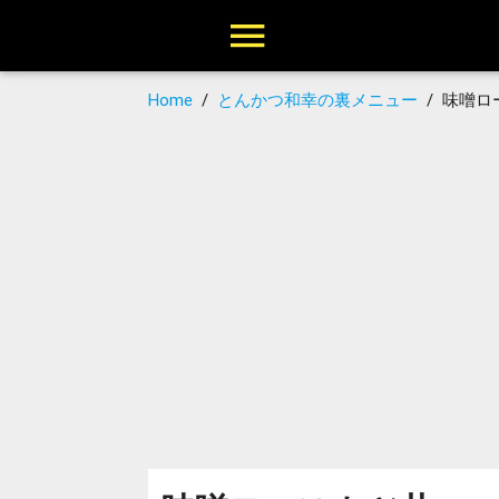
Home
/
とんかつ和幸の裏メニュー
/
味噌ロ