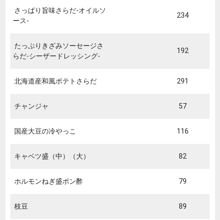
さっぱり旨味さらだ-オイルソ
234
ース-
たっぷりきざみソーセージさ
192
らだ-シーザードレッシング-
北海道産和風ポテトさらだ
291
チャンジャ
57
国産大豆の冷やっこ
116
キャベツ盛（中）（大）
82
ホルモンねぎ盛ポン酢
79
枝豆
89