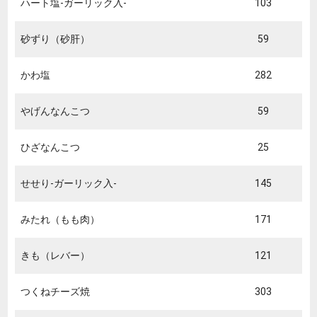
ハート塩-ガーリック入-
103
砂ずり（砂肝）
59
かわ塩
282
やげんなんこつ
59
ひざなんこつ
25
せせり-ガーリック入-
145
みたれ（もも肉）
171
きも（レバー）
121
つくねチーズ焼
303