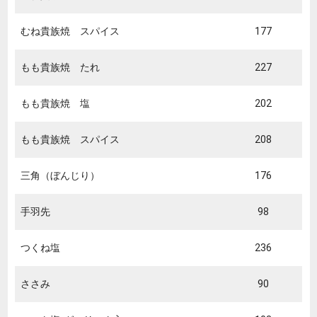
むね貴族焼 スパイス
177
もも貴族焼 たれ
227
もも貴族焼 塩
202
もも貴族焼 スパイス
208
三角（ぼんじり）
176
手羽先
98
つくね塩
236
ささみ
90