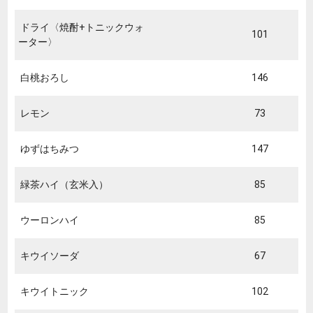
ドライ〈焼酎+トニックウォ
101
ーター〉
白桃おろし
146
レモン
73
ゆずはちみつ
147
緑茶ハイ（玄米入）
85
ウーロンハイ
85
キウイソーダ
67
キウイトニック
102