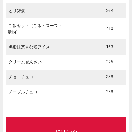
とり雑炊
264
ご飯セット（ご飯・スープ・
410
漬物）
黒蜜抹茶きな粉アイス
163
クリームぜんざい
225
チョコチュロ
358
メープルチュロ
358