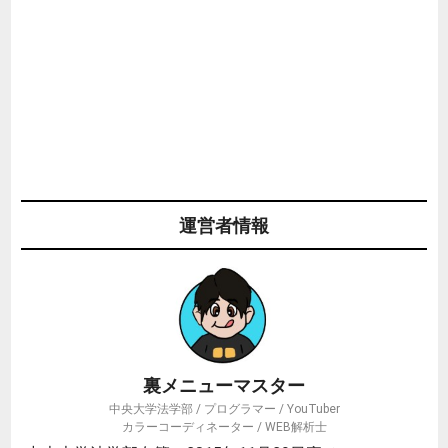
運営者情報
裏メニューマスター
中央大学法学部 / プログラマー / YouTuber
カラーコーディネーター / WEB解析士