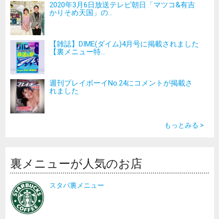
2020年3月6日放送テレビ朝日「マツコ&有吉
かりそめ天国」の...
【雑誌】DIME(ダイム)4月号に掲載されました
【裏メニュー特...
週刊プレイボーイNo.24にコメントが掲載さ
れました
もっとみる >
裏メニューが人気のお店
スタバ裏メニュー