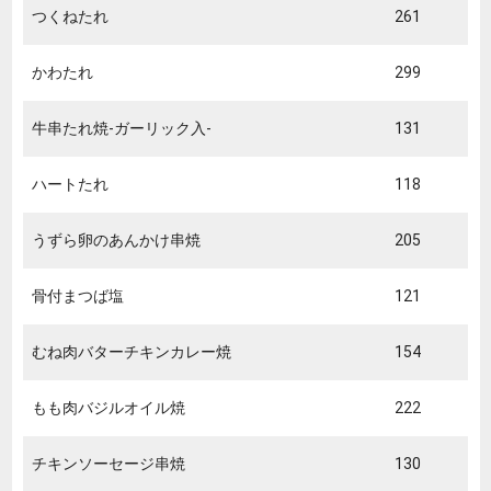
つくねたれ
261
かわたれ
299
牛串たれ焼-ガーリック入-
131
ハートたれ
118
うずら卵のあんかけ串焼
205
骨付まつば塩
121
むね肉バターチキンカレー焼
154
もも肉バジルオイル焼
222
チキンソーセージ串焼
130