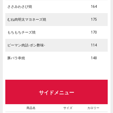
ささみわさび焼
164
むね肉明太マヨネーズ焼
175
もちもちチーズ焼
170
ピーマン肉詰-ポン酢味-
114
豚バラ串焼
148
サイドメニュー
商品名
サイズ
カロリー