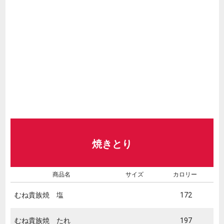
焼きとり
商品名
サイズ
カロリー
むね貴族焼 塩
172
むね貴族焼 たれ
197