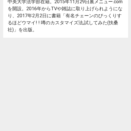
中央大学法学部在籍。2015年11月29日裏メニュー.com
を開設。2016年からTVや雑誌に取り上げられようにな
り、2017年2月2日に書籍「有名チェーンのびっくりす
るほどウマイ! ! 噂のカスタマイズ法,試してみた(扶桑
社)」を出版。