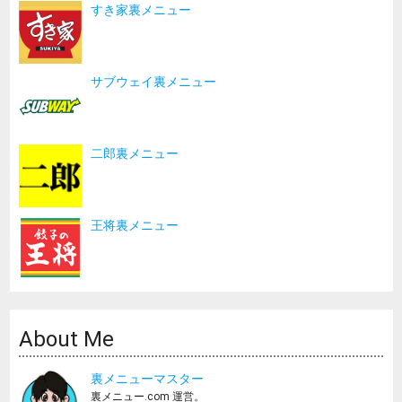
すき家裏メニュー
サブウェイ裏メニュー
二郎裏メニュー
王将裏メニュー
About Me
裏メニューマスター
裏メニュー.com 運営。