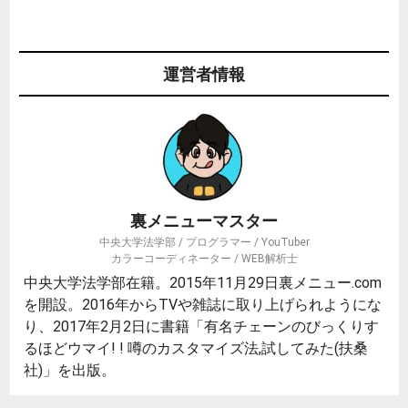
運営者情報
裏メニューマスター
中央大学法学部 / プログラマー / YouTuber
カラーコーディネーター / WEB解析士
中央大学法学部在籍。2015年11月29日裏メニュー.com
を開設。2016年からTVや雑誌に取り上げられようにな
り、2017年2月2日に書籍「有名チェーンのびっくりす
るほどウマイ! ! 噂のカスタマイズ法,試してみた(扶桑
社)」を出版。