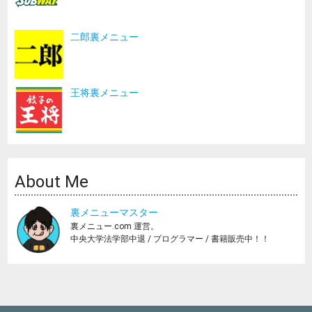
二郎裏メニュー
王将裏メニュー
About Me
裏メニューマスター
裏メニュー.com 運営。
中央大学法学部中退 / プログラマー / 書籍販売中！！