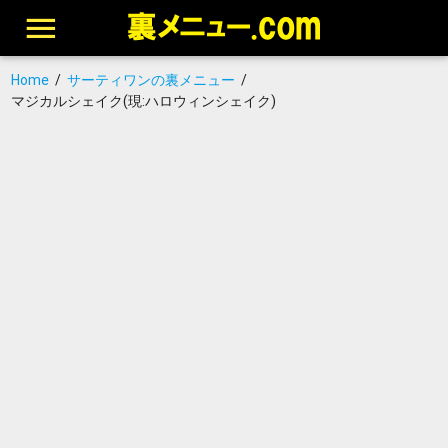
Home
/
サーティワンの裏メニュー
/
マジカルシェイク(現:ハロウィンシェイク)