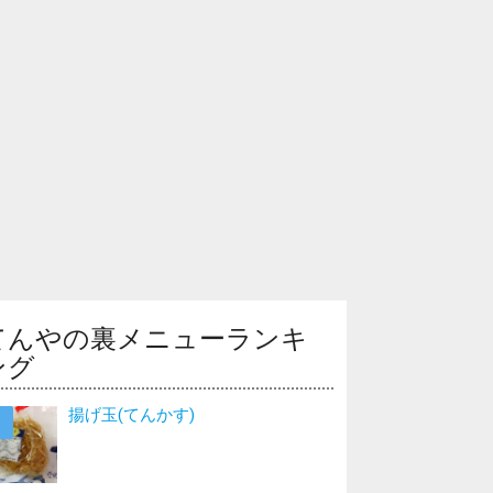
てんやの裏メニューランキ
ング
揚げ玉(てんかす)