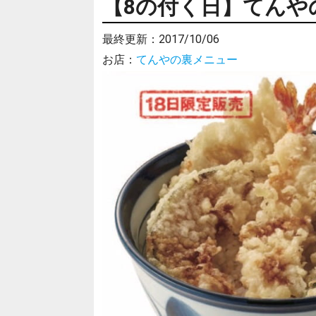
【8の付く日】てんやの
最終更新：
2017/10/06
お店：
てんやの裏メニュー