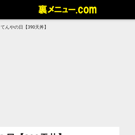
てんやの日【390天丼】