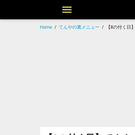
Home
/
てんやの裏メニュー
/
【8の付く日】