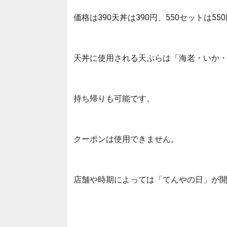
価格は390天丼は390円、550セットは55
天丼に使用される天ぷらは「海老・いか・
持ち帰りも可能です。
クーポンは使用できません。
店舗や時期によっては「てんやの日」が開