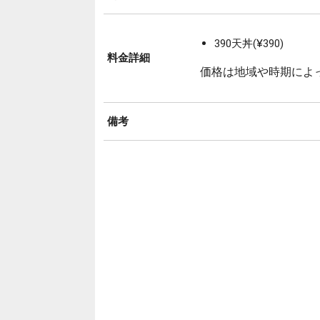
390天丼(¥390)
料金詳細
価格は地域や時期によ
備考