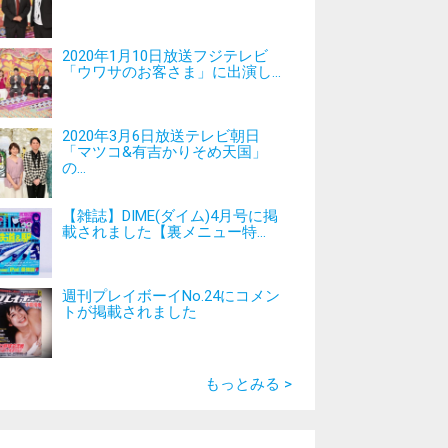
2020年1月10日放送フジテレビ
「ウワサのお客さま」に出演し...
2020年3月6日放送テレビ朝日
「マツコ&有吉かりそめ天国」
の...
【雑誌】DIME(ダイム)4月号に掲
載されました【裏メニュー特...
週刊プレイボーイNo.24にコメン
トが掲載されました
もっとみる >