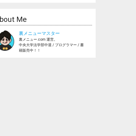
bout Me
裏メニューマスター
裏メニュー.com 運営。
中央大学法学部中退 / プログラマー / 書
籍販売中！！