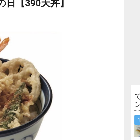
日【390天丼】