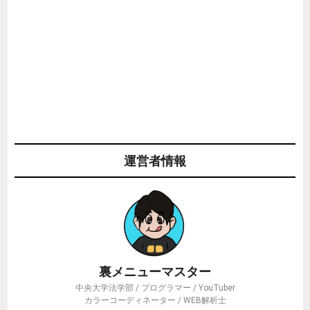
運営者情報
裏メニューマスター
中央大学法学部 / プログラマー / YouTuber
カラーコーディネーター / WEB解析士