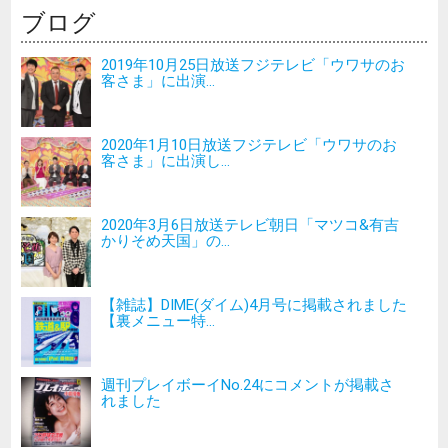
ブログ
2019年10月25日放送フジテレビ「ウワサのお
客さま」に出演...
2020年1月10日放送フジテレビ「ウワサのお
客さま」に出演し...
2020年3月6日放送テレビ朝日「マツコ&有吉
かりそめ天国」の...
【雑誌】DIME(ダイム)4月号に掲載されました
【裏メニュー特...
週刊プレイボーイNo.24にコメントが掲載さ
れました