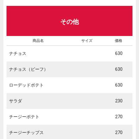
その他
商品名
サイズ
価格
ナチョス
630
ナチョス（ビーフ）
630
ローデッドポテト
630
サラダ
230
チージーポテト
270
チージーチップス
270