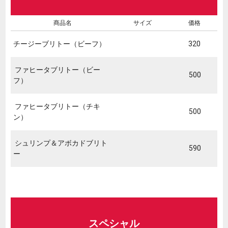
商品名
サイズ
価格
チージーブリトー（ビーフ）
320
ファヒータブリトー（ビー
500
フ）
ファヒータブリトー（チキ
500
ン）
シュリンプ＆アボカドブリト
590
ー
スペシャル