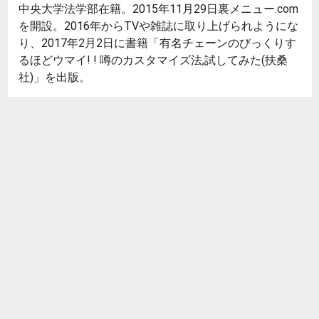
中央大学法学部在籍。2015年11月29日裏メニュー.com
を開設。2016年からTVや雑誌に取り上げられようにな
り、2017年2月2日に書籍「有名チェーンのびっくりす
るほどウマイ! ! 噂のカスタマイズ法,試してみた(扶桑
社)」を出版。