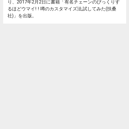
り、2017年2月2日に書籍「有名チェーンのびっくりす
るほどウマイ! ! 噂のカスタマイズ法,試してみた(扶桑
社)」を出版。