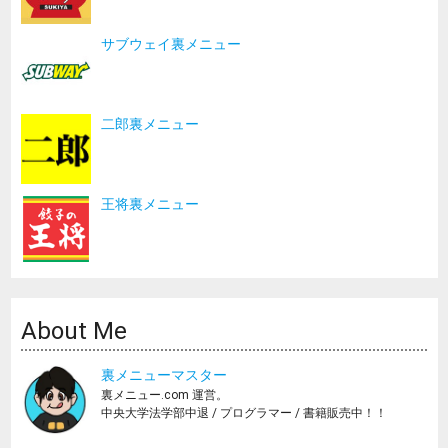
サブウェイ裏メニュー
二郎裏メニュー
王将裏メニュー
About Me
裏メニューマスター
裏メニュー.com 運営。
中央大学法学部中退 / プログラマー / 書籍販売中！！