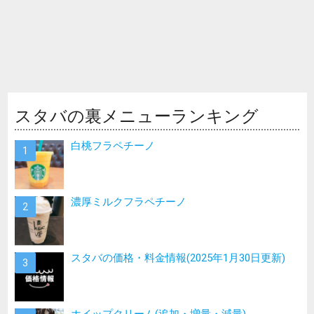
スタバの裏メニューランキング
白桃フラペチーノ
濃厚ミルクフラペチーノ
スタバの価格・料金情報(2025年1月30日更新)
ホイップクリーム(追加・増量・減量)