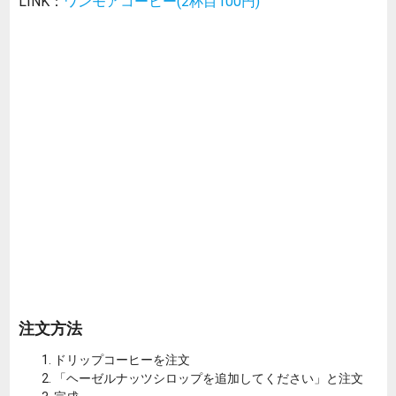
LINK：
ワンモアコーヒー(2杯目100円)
注文方法
ドリップコーヒーを注文
「ヘーゼルナッツシロップを追加してください」と注文