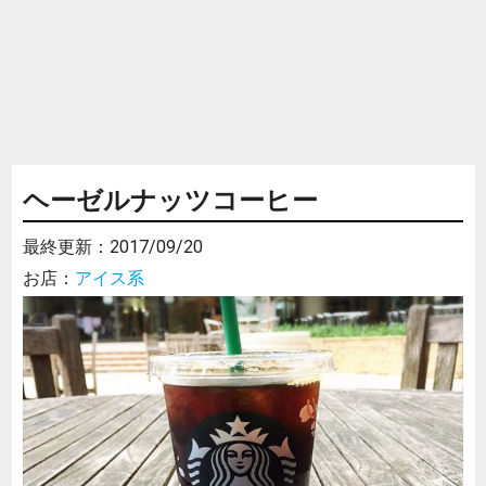
ヘーゼルナッツコーヒー
最終更新：
2017/09/20
お店：
アイス系