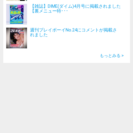
【雑誌】DIME(ダイム)4月号に掲載されました
【裏メニュー特･･･
週刊プレイボーイNo.24にコメントが掲載さ
れました
もっとみる >