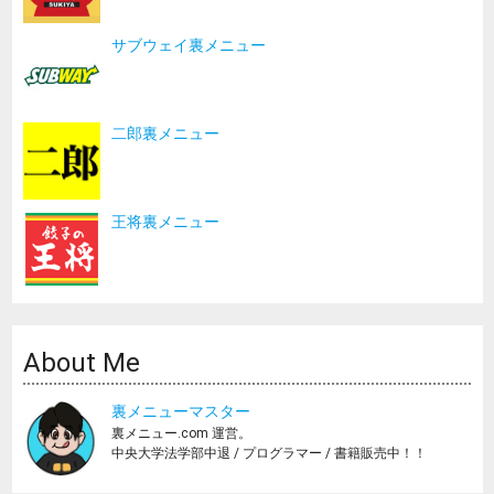
サブウェイ裏メニュー
二郎裏メニュー
王将裏メニュー
About Me
裏メニューマスター
裏メニュー.com 運営。
中央大学法学部中退 / プログラマー / 書籍販売中！！