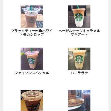
ブラックティーwithホワイ
ヘーゼルナッツキャラメル
トモカシロップ
マキアート
ジェイソンスペシャル
バニララテ