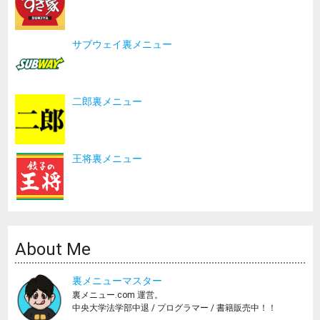
サブウェイ裏メニュー
二郎裏メニュー
王将裏メニュー
About Me
裏メニューマスター
裏メニュー.com 運営。
中央大学法学部中退 / プログラマー / 書籍販売中！！