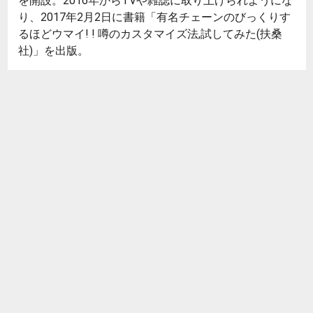
を開設。2016年からTVや雑誌に取り上げられようにな
り、2017年2月2日に書籍「有名チェーンのびっくりす
るほどウマイ! ! 噂のカスタマイズ法,試してみた(扶桑
社)」を出版。