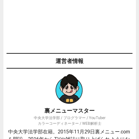
運営者情報
裏メニューマスター
中央大学法学部 / プログラマー / YouTuber
カラーコーディネーター / WEB解析士
中央大学法学部在籍。2015年11月29日裏メニュー.com