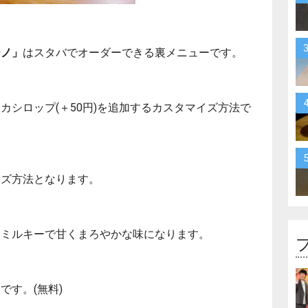
ーノ」
はスタバでオーダーできる裏メニューです。
カシロップ(＋50円)を追加するカスタマイズ方法で
イズ方法となります。
くミルキーで甘くまろやかな味になります。
す。(無料)