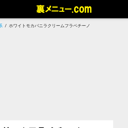
系
/
ホワイトモカバニラクリームフラペチーノ