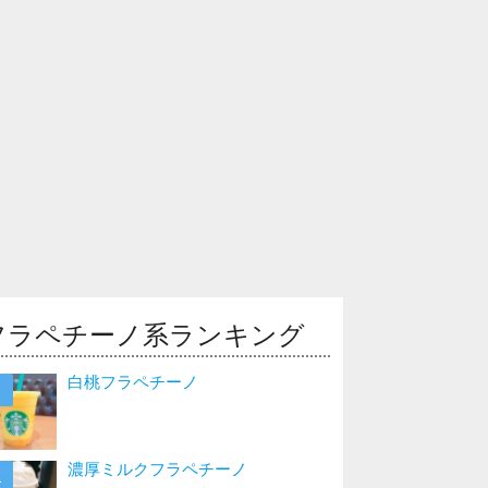
フラペチーノ系ランキング
白桃フラペチーノ
濃厚ミルクフラペチーノ