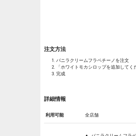
注文方法
バニラクリームフラペチーノを注文
「ホワイトモカシロップを追加してく
完成
詳細情報
利用可能
全店舗
バニラクリームフラペチ