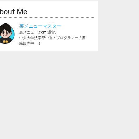
bout Me
裏メニューマスター
裏メニュー.com 運営。
中央大学法学部中退 / プログラマー / 書
籍販売中！！