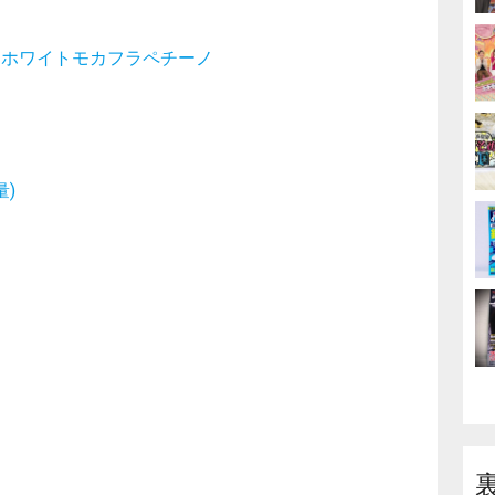
→
ホワイトモカフラペチーノ
)