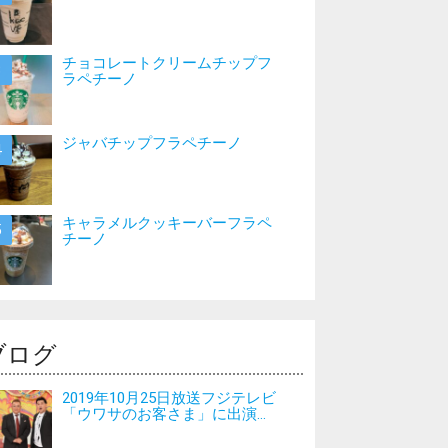
チョコレートクリームチップフ
ラペチーノ
ジャバチップフラペチーノ
キャラメルクッキーバーフラペ
チーノ
ブログ
2019年10月25日放送フジテレビ
「ウワサのお客さま」に出演...