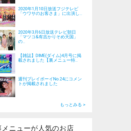
2020年1月10日放送フジテレビ
「ウワサのお客さま」に出演し...
2020年3月6日放送テレビ朝日
「マツコ&有吉かりそめ天国」
の...
【雑誌】DIME(ダイム)4月号に掲
載されました【裏メニュー特...
週刊プレイボーイNo.24にコメン
トが掲載されました
もっとみる >
裏メニューが人気のお店