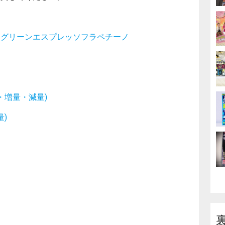
→
グリーンエスプレッソフラペチーノ
・増量・減量)
)