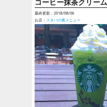
コーヒー抹茶クリー
最終更新：
2018/08/06
お店：
スタバの裏メニュー