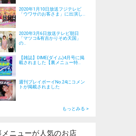
2020年1月10日放送フジテレビ
「ウワサのお客さま」に出演し...
2020年3月6日放送テレビ朝日
「マツコ&有吉かりそめ天国」
の...
【雑誌】DIME(ダイム)4月号に掲
載されました【裏メニュー特...
週刊プレイボーイNo.24にコメン
トが掲載されました
もっとみる >
裏メニューが人気のお店