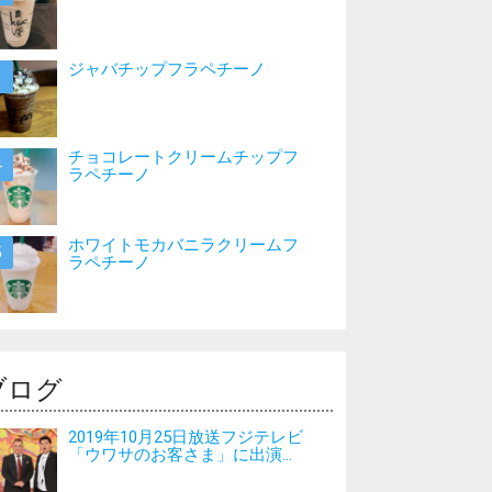
ジャバチップフラペチーノ
チョコレートクリームチップフ
ラペチーノ
ホワイトモカバニラクリームフ
ラペチーノ
ブログ
2019年10月25日放送フジテレビ
「ウワサのお客さま」に出演...