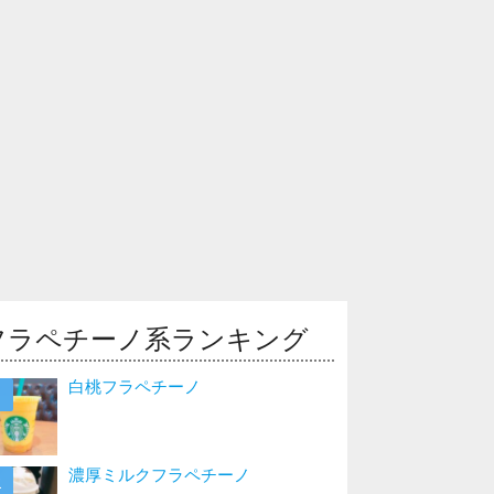
フラペチーノ系ランキング
白桃フラペチーノ
濃厚ミルクフラペチーノ