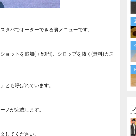
はスタバでオーダーできる裏メニューです。
ョットを追加(＋50円)、シロップを抜く(無料)カス
ノ」とも呼ばれています。
チーノが完成します。
注文してください。