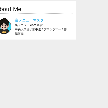
bout Me
裏メニューマスター
裏メニュー.com 運営。
中央大学法学部中退 / プログラマー / 書
籍販売中！！