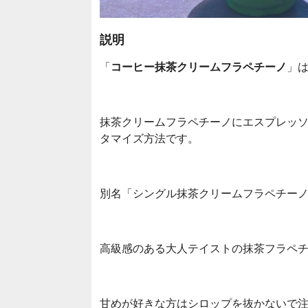
説明
「
コーヒー抹茶クリームフラペチーノ
」
抹茶クリームフラペチーノにエスプレッソシ
タマイズ方法です。
別名「シングル抹茶クリームフラペチー
高級感のある大人テイストの抹茶フラペ
甘めが好きな方はシロップを抜かないで