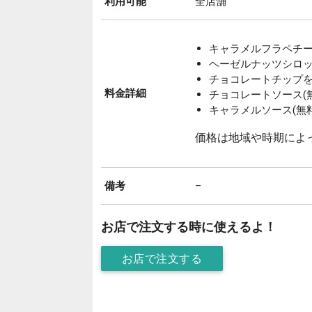
利用可能
全店舗
キャラメルフラペチーノ(
ヘーゼルナッツシロップ
チョコレートチップを追
料金詳細
チョコレートソース(無
キャラメルソース(無料
価格は地域や時期によ
備考
–
お店で注文する時に使えるよ！
お店で注文する