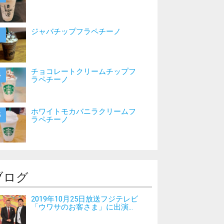
ジャバチップフラペチーノ
チョコレートクリームチップフ
ラペチーノ
ホワイトモカバニラクリームフ
ラペチーノ
ブログ
2019年10月25日放送フジテレビ
「ウワサのお客さま」に出演...