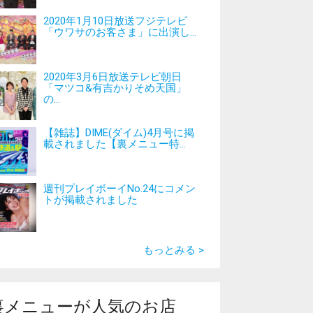
2020年1月10日放送フジテレビ
「ウワサのお客さま」に出演し...
2020年3月6日放送テレビ朝日
「マツコ&有吉かりそめ天国」
の...
【雑誌】DIME(ダイム)4月号に掲
載されました【裏メニュー特...
週刊プレイボーイNo.24にコメン
トが掲載されました
もっとみる >
裏メニューが人気のお店