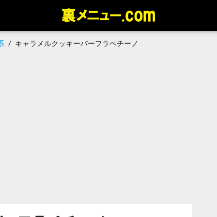
系
/
キャラメルクッキーバーフラペチーノ