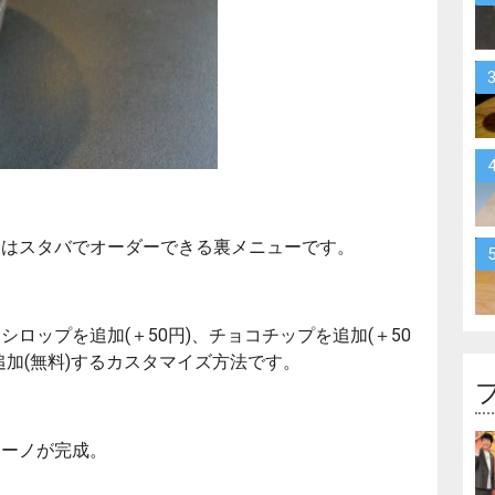
」はスタバでオーダーできる裏メニューです。
ロップを追加(＋50円)、チョコチップを追加(＋50
加(無料)するカスタマイズ方法です。
チーノが完成。