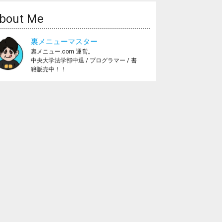
bout Me
裏メニューマスター
裏メニュー.com 運営。
中央大学法学部中退 / プログラマー / 書
籍販売中！！