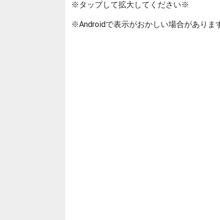
※タップして拡大してください※
※Androidで表示がおかしい場合がありま