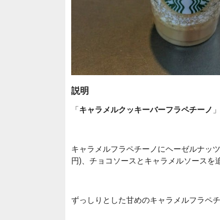
説明
「
キャラメルクッキーバーフラペチーノ
キャラメルフラペチーノにヘーゼルナッツシ
円)、チョコソースとキャラメルソースを追
ずっしりとした甘めのキャラメルフラペ