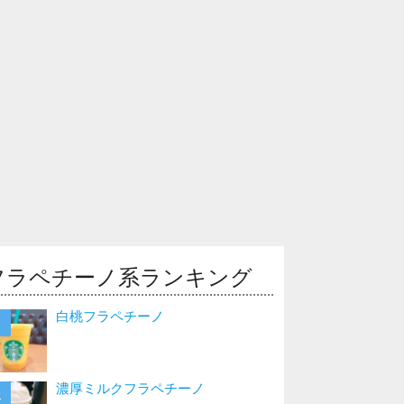
フラペチーノ系ランキング
白桃フラペチーノ
濃厚ミルクフラペチーノ